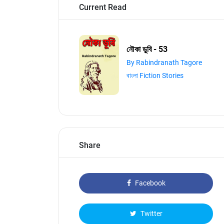
Current Read
নৌকা ডুবি - 53
By Rabindranath Tagore
বাংলা Fiction Stories
Share
Facebook
Twitter