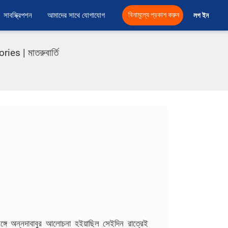
সাবস্ক্রিপশন
আমাদের সাথে যোগাযোগ
বিনামূল্যে প্রকাশ করুন
লগ ইন 
s | মাতরুবার্তি
সঙ্গে অন্নদাবাবুর আলোচনা হইয়াছিল সেইদিন রাত্রেই