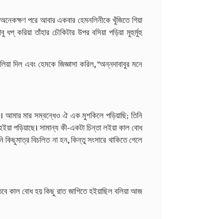
েন। অনেকক্ষণ পরে আবার একবার হেমনলিনীকে খুঁজিতে গিয়া
ধপ্‌ করিয়া তাঁহার চৌকিটার উপর বসিয়া পড়িয়া মুহুর্মুহু
 বলিয়া দিল এবং হেমকে জিজ্ঞাসা করিল, "অন্নদাবাবুর মনে
্যক। আমার মার সম্বন্ধেও ঐ এক মুশকিলে পড়িয়াছি; তিনি
 হইয়া পড়িয়াছে। সামান্য কী-একটা চিন্তা লইয়া কাল বোধ
নি কিছুমাত্র বিচলিত না হন, কিন্তু সংসারে থাকিতে গেলে
 তবে কাল বোধ হয় কিছু রাত জাগিতে হইয়াছিল বলিয়া আজ