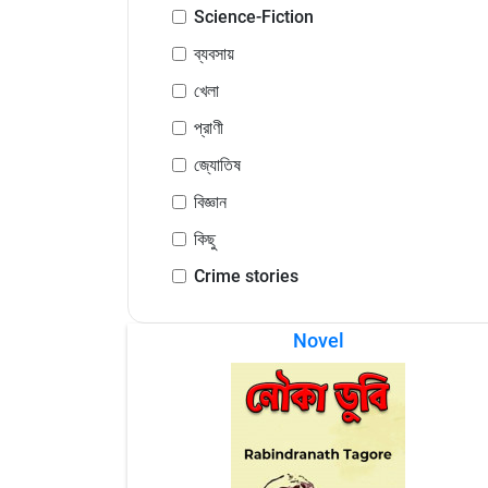
Science-Fiction
ব্যবসায়
খেলা
প্রাণী
জ্যোতিষ
বিজ্ঞান
কিছু
Crime stories
Novel