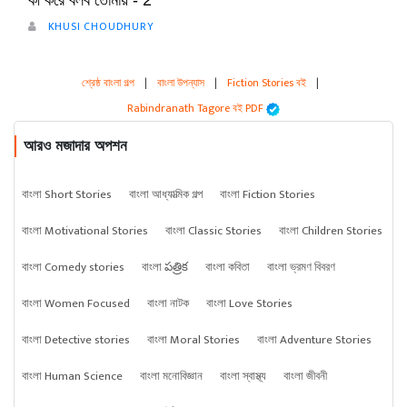
কী করে বলব তোমায় - 2
KHUSI CHOUDHURY
শ্রেষ্ঠ বাংলা গল্প
|
বাংলা উপন্যাস
|
Fiction Stories বই
|
Rabindranath Tagore বই PDF
আরও মজাদার অপশন
বাংলা Short Stories
বাংলা আধ্যাত্মিক গল্প
বাংলা Fiction Stories
বাংলা Motivational Stories
বাংলা Classic Stories
বাংলা Children Stories
বাংলা Comedy stories
বাংলা పత్రిక
বাংলা কবিতা
বাংলা ভ্রমণ বিবরণ
বাংলা Women Focused
বাংলা নাটক
বাংলা Love Stories
বাংলা Detective stories
বাংলা Moral Stories
বাংলা Adventure Stories
বাংলা Human Science
বাংলা মনোবিজ্ঞান
বাংলা স্বাস্থ্য
বাংলা জীবনী