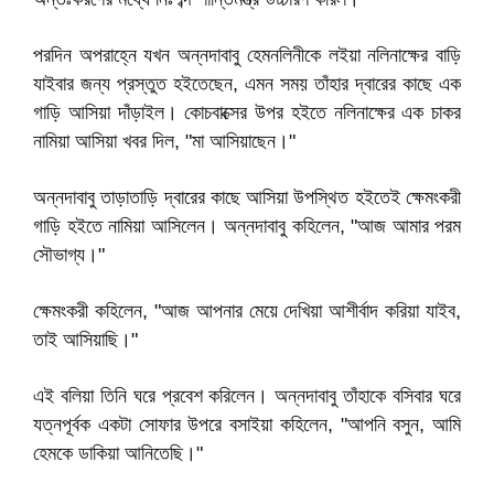
পরদিন অপরাহ্নে যখন অন্নদাবাবু হেমনলিনীকে লইয়া নলিনাক্ষের বাড়ি
যাইবার জন্য প্রস্তুত হইতেছেন, এমন সময় তাঁহার দ্বারের কাছে এক
গাড়ি আসিয়া দাঁড়াইল। কোচবাক্সের উপর হইতে নলিনাক্ষের এক চাকর
নামিয়া আসিয়া খবর দিল, "মা আসিয়াছেন।"
অন্নদাবাবু তাড়াতাড়ি দ্বারের কাছে আসিয়া উপস্থিত হইতেই ক্ষেমংকরী
গাড়ি হইতে নামিয়া আসিলেন। অন্নদাবাবু কহিলেন, "আজ আমার পরম
সৌভাগ্য।"
ক্ষেমংকরী কহিলেন, "আজ আপনার মেয়ে দেখিয়া আশীর্বাদ করিয়া যাইব,
তাই আসিয়াছি।"
এই বলিয়া তিনি ঘরে প্রবেশ করিলেন। অন্নদাবাবু তাঁহাকে বসিবার ঘরে
যত্নপূর্বক একটা সোফার উপরে বসাইয়া কহিলেন, "আপনি বসুন, আমি
হেমকে ডাকিয়া আনিতেছি।"