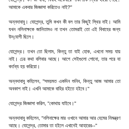
আমাকে একবার জিজ্ঞাসা করিতেও নাই?"
অন্নদাবাবু। যোগেন্দ্র, তুমি কখন কী বল তার কিছুই স্থির নাই। আমি
যখন নলিনাক্ষকে জানিতামও না তখন তোমরাই তো এই বিবাহের জন্য
উদ্‌যোগী ছিলে।
যোগেন্দ্র। তখন তো ছিলাম, কিন্তু তা যাই হোক, এখনো সময় যায়
নাই। ঢের কথা বলিবার আছে। আগে সেইগুলো শোনো, তার পরে যা
কর্তব্য হয় করিয়ো।
অন্নদাবাবু কহিলেন, "সময়মত একদিন শুনিব, কিন্তু আজ আমার তো
অবকাশ নাই। এখনি আমাকে বাহির হইতে হইবে।"
যোগেন্দ্র জিজ্ঞাসা করিল, "কোথায় যাইবে।"
অন্নদাবাবু কহিলেন, "নলিনাক্ষের মার ওখানে আমার আর হেমের নিমন্ত্রণ
আছে। যোগেন্দ্র, তোমার তা হইলে এখানেই আহারের--"