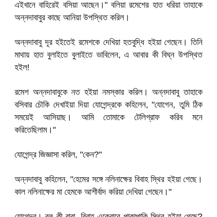
এইখানে বাহিরেই বসিয়া আছেন।" বলিয়া রমেশের হাত ধরিয়া তাহাকে
অন্নদাবাবুর কাছে আনিয়া উপস্থিত করিল।
অন্নদাবাবু দূর হইতেই রমেশকে দেখিয়া হতবুদ্ধি হইয়া গেছেন। তিনি
মাথায় হাত বুলাইতে বুলাইতে ভাবিলেন, এ আবার কী বিঘ্ন উপস্থিত
হইল!
রমেশ অন্নদাবাবুকে নত হইয়া নমস্কার করিল। অন্নদাবাবু তাহাকে
বসিবার চৌকি দেখাইয়া দিয়া যোগেন্দ্রকে কহিলেন, "যোগেন, তুমি ঠিক
সময়েই আসিয়াছ। আমি তোমাকে টেলিগ্রাফ করিব মনে
করিতেছিলাম।"
যোগেন্দ্র জিজ্ঞাসা করিল, "কেন?"
অন্নদাবাবু কহিলেন, "হেমের সঙ্গে নলিনাক্ষের বিবাহ স্থির হইয়া গেছে।
কাল নলিনাক্ষের মা হেমকে আশীর্বাদ করিয়া দেখিয়া গেছেন।"
যোগেন্দ্র। বল কী বাবা, বিবাহ একেবারে পাকাপাকি স্থির হইয়া গেছে?