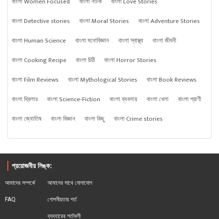
বাংলা Women Focused
বাংলা নাটক
বাংলা Love Stories
বাংলা Detective stories
বাংলা Moral Stories
বাংলা Adventure Stories
বাংলা Human Science
বাংলা মনোবিজ্ঞান
বাংলা স্বাস্থ্য
বাংলা জীবনী
বাংলা Cooking Recipe
বাংলা চিঠি
বাংলা Horror Stories
বাংলা Film Reviews
বাংলা Mythological Stories
বাংলা Book Reviews
বাংলা থ্রিলার
বাংলা Science-Fiction
বাংলা ব্যবসায়
বাংলা খেলা
বাংলা প্রাণী
বাংলা জ্যোতিষ
বাংলা বিজ্ঞান
বাংলা কিছু
বাংলা Crime stories
প্রয়োজনীয় লিঙ্ক:
আমাদের সম্পর্কে
আমাদের সাথে যোগাযোগ
FAQ
গোপনীয়তার শর্ত
ব্যবহারের শর্তাবলী