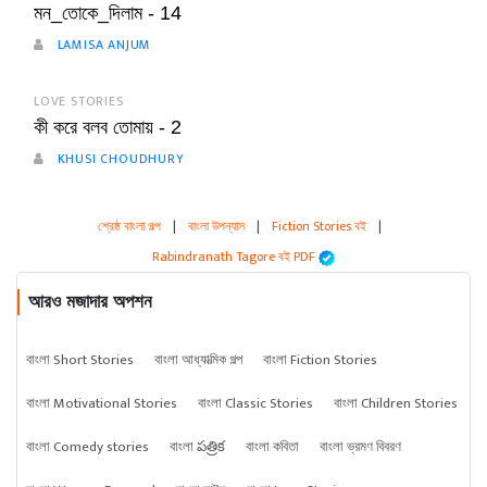
মন_তোকে_দিলাম - 14
LAMISA ANJUM
LOVE STORIES
কী করে বলব তোমায় - 2
KHUSI CHOUDHURY
শ্রেষ্ঠ বাংলা গল্প
|
বাংলা উপন্যাস
|
Fiction Stories বই
|
Rabindranath Tagore বই PDF
আরও মজাদার অপশন
বাংলা Short Stories
বাংলা আধ্যাত্মিক গল্প
বাংলা Fiction Stories
বাংলা Motivational Stories
বাংলা Classic Stories
বাংলা Children Stories
বাংলা Comedy stories
বাংলা పత్రిక
বাংলা কবিতা
বাংলা ভ্রমণ বিবরণ