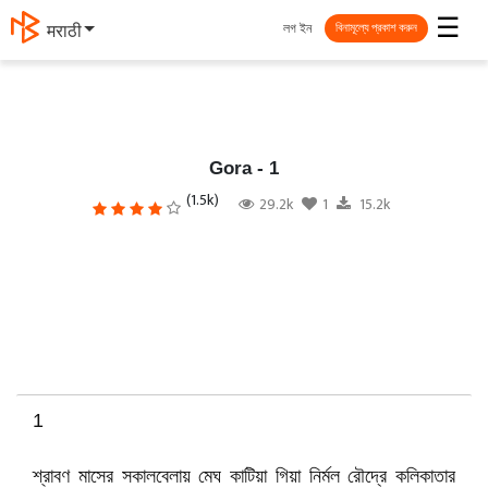
☰
লগ ইন
தமிழ்
বিনামূল্যে প্রকাশ করুন
Gora - 1
(1.5k)
29.2k
1
15.2k
1
শ্রাবণ মাসের সকালবেলায় মেঘ কাটিয়া গিয়া নির্মল রৌদ্রে কলিকাতার