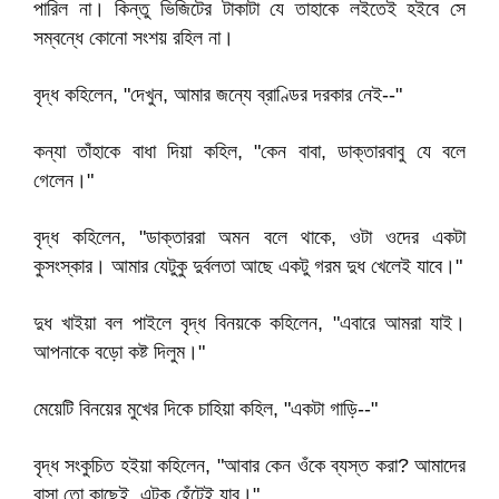
পারিল না। কিন্তু ভিজিটের টাকাটা যে তাহাকে লইতেই হইবে সে
সম্বন্ধে কোনো সংশয় রহিল না।
বৃদ্ধ কহিলেন, "দেখুন, আমার জন্যে ব্রাণ্ডির দরকার নেই--"
কন্যা তাঁহাকে বাধা দিয়া কহিল, "কেন বাবা, ডাক্তারবাবু যে বলে
গেলেন।"
বৃদ্ধ কহিলেন, "ডাক্তাররা অমন বলে থাকে, ওটা ওদের একটা
কুসংস্কার। আমার যেটুকু দুর্বলতা আছে একটু গরম দুধ খেলেই যাবে।"
দুধ খাইয়া বল পাইলে বৃদ্ধ বিনয়কে কহিলেন, "এবারে আমরা যাই।
আপনাকে বড়ো কষ্ট দিলুম।"
মেয়েটি বিনয়ের মুখের দিকে চাহিয়া কহিল, "একটা গাড়ি--"
বৃদ্ধ সংকুচিত হইয়া কহিলেন, "আবার কেন ওঁকে ব্যস্ত করা? আমাদের
বাসা তো কাছেই, এটুকু হেঁটেই যাব।"