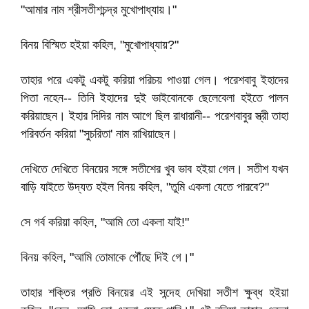
"আমার নাম শ্রীসতীশচন্দ্র মুখোপাধ্যায়।"
বিনয় বিস্মিত হইয়া কহিল, "মুখোপাধ্যায়?"
তাহার পরে একটু একটু করিয়া পরিচয় পাওয়া গেল। পরেশবাবু ইহাদের
পিতা নহেন-- তিনি ইহাদের দুই ভাইবোনকে ছেলেবেলা হইতে পালন
করিয়াছেন। ইহার দিদির নাম আগে ছিল রাধারানী-- পরেশবাবুর স্ত্রী তাহা
পরিবর্তন করিয়া "সুচরিতা' নাম রাখিয়াছেন।
দেখিতে দেখিতে বিনয়ের সঙ্গে সতীশের খুব ভাব হইয়া গেল। সতীশ যখন
বাড়ি যাইতে উদ্যত হইল বিনয় কহিল, "তুমি একলা যেতে পারবে?"
সে গর্ব করিয়া কহিল, "আমি তো একলা যাই!"
বিনয় কহিল, "আমি তোমাকে পৌঁছে দিই গে।"
তাহার শক্তির প্রতি বিনয়ের এই সন্দেহ দেখিয়া সতীশ ক্ষুব্ধ হইয়া