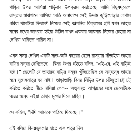
গাড়ির উপর আসিয়া পড়িবার উপক্রম করিতেছে আমি বিদ্যুদ্‌বেগে
রাস্তার মাঝখানে আসিয়া অতি অনায়াসে সেই উদ্দাম জুড়িঘোড়ার লাগাম
ধরিয়া থামাইয়া দিতাম!' নিজের সেই কাল্পনিক বিক্রমের ছবি যখন তাহার
মনের মধ্যে জাগ্রত হইয়া উঠিল তখন একবার আয়নায় নিজের চেহারা না
দেখিয়া থাকিতে পারিল না।
এমন সময় দেখিল একটি সাত-আট বছরের ছেলে রাস্তায় দাঁড়াইয়া তাহার
বাড়ির নম্বর দেখিতেছে। বিনয় উপর হইতে বলিল, "এই-যে, এই বাড়িই
বটে।" ছেলেটি যে তাহারই বাড়ির নম্বর খুঁজিতেছিল সে সম্বন্ধে তাহার
মনে সন্দেহমাত্র হয় নাই। তাড়াতাড়ি বিনয় সিঁড়ির উপর চটিজুতা চট্‌ চট্‌
করিতে করিতে নীচে নামিয়া গেল-- অত্যন্ত আগ্রহের সঙ্গে ছেলেটিকে
ঘরের মধ্যে লইয়া তাহার মুখের দিকে চাহিল।
সে কহিল, "দিদি আমাকে পাঠিয়ে দিয়েছে।"
এই বলিয়া বিনয়ভূষণের হাতে এক পত্র দিল।