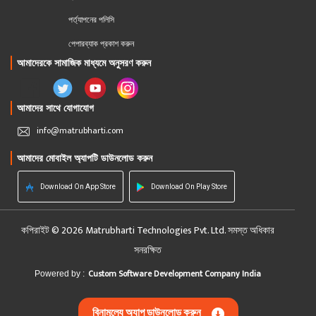
পর্ত্যাপনের পলিসি
পেপারব্যাক প্রকাশ করুন
আমাদেরকে সামাজিক মাধ্যমে অনুসরণ করুন
আমাদের সাথে যোগাযোগ
info@matrubharti.com
আমাদের মোবাইল অ্যাপটি ডাউনলোড করুন
Download On App Store
Download On Play Store
কপিরাইট © 2026 Matrubharti Technologies Pvt. Ltd. সমস্ত অধিকার
সনরক্ষিত
Custom Software Development Company India
Powered by :
বিনামূল্যে অ্যাপ ডাউনলোড করুন