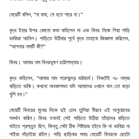
মেয়েটি বলিল, "না বাবা, সে হতে পারে না।"
বৃদ্ধ ইহার উপর কোনো কথা কহিলেন না এবং বিনয় নিজে গিয়া গাড়ি
ডাকিয়া আনিল। গাড়িতে উঠিবার পূর্বে বৃদ্ধ তাহাকে জিজ্ঞাসা করিলেন,
"আপনার নামটি কী?"
বিনয়। আমার নাম বিনয়ভূষণ চট্টোপাধ্যায়।
বৃদ্ধ কহিলেন, "আমার নাম পরেশচন্দ্র ভট্টাচার্য। নিকটেই ৭৮ নম্বর
বাড়িতে থাকি। কখনো অবকাশমত যদি আমাদের ওখানে যান তো বড়ো
খুশি হব।"
মেয়েটি বিনয়ের মুখের দিকে দুই চোখ তুলিয়া নীরবে এই অনুরোধের
সমর্থন করিল। বিনয় তখনই সেই গাড়িতে উঠিয়া তাঁহাদের বাড়িতে
যাইতে প্রস্তুত ছিল, কিন্তু সেটা ঠিক শিষ্টাচার হইবে কি না ভাবিয়া না
পাইয়া দাঁড়াইয়া রহিল। গাড়ি ছাড়িবার সময় মেয়েটি বিনয়কে ছোটো