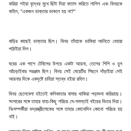
করিয়া লইয়া বৃদ্ধের মুখে ছিটা দিয়া বাতাস করিতে লাগিল এবং বিনয়কে
কহিল, "একজন ডাক্তার ডাকলে হয় না?"
বাড়ির কাছেই ডাক্তার ছিল। বিনয় তাঁহাকে ডাকিয়া আনিতে বেহারা
পাঠাইয়া দিল।
ঘরের এক পাশে টেবিলের উপরে একটা আয়না, তেলের শিশি ও চুল
আঁচড়াইবার সরঞ্জাম ছিল। বিনয় সেই মেয়েটির পিছনে দাঁড়াইয়া সেই
আয়নার দিকে একদৃষ্টে চাহিয়া স্তব্ধ হইয়া রহিল।
বিনয় ছেলেবেলা হইতেই কলিকাতার বাসায় থাকিয়া পড়াশুনা করিয়াছে।
সংসারের সঙ্গে তাহার যাহা-কিছু পরিচয় সে-সমস্তই বইয়ের ভিতর দিয়া।
নিঃসম্পর্কীয়া ভদ্রস্ত্রীলোকের সঙ্গে তাহার কোনোদিন কোনো পরিচয় হয়
নাই।