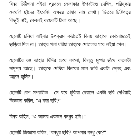
বিনয় চিঠিখানা লইয়া প্রথমে লেফাফার উপরটাতে দেখিল, পরিষ্কার
মেয়েলি ছাঁদের ইংরেজি অক্ষরে তাহার নাম লেখা। ভিতরে চিঠিপত্র
কিছুই নাই, কেবলই কয়েকটি টাকা আছে।
ছেলেটি চলিয়া যাইবার উপক্রম করিতেই বিনয় তাহাকে কোনোমতেই
ছাড়িয়া দিল না। তাহার গলা ধরিয়া তাহাকে দোতলার ঘরে লইয়া গেল।
ছেলেটির রঙ তাহার দিদির চেয়ে কালো, কিন্তু মুখের ছাঁদে কতকটা
সাদৃশ্য আছে। তাহাকে দেখিয়া বিনয়ের মনে ভারি একটা স্নেহ এবং
আনন্দ জন্মিল।
ছেলেটি বেশ সপ্রতিভ। সে ঘরে ঢুকিয়া দেয়ালে একটা ছবি দেখিয়াই
জিজ্ঞাসা করিল, "এ কার ছবি?"
বিনয় কহিল, "এ আমার একজন বন্ধুর ছবি।"
ছেলেটি জিজ্ঞাসা করিল, "বন্ধুর ছবি? আপনার বন্ধু কে?"