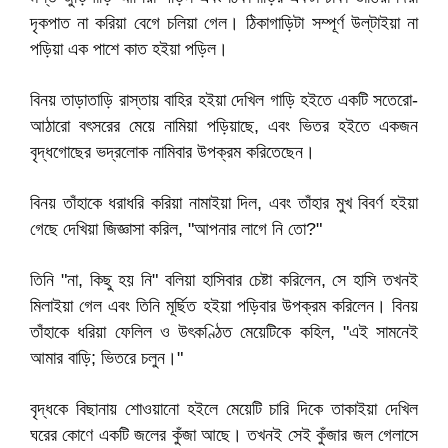
দৃকপাত না করিয়া বেগে চলিয়া গেল। ঠিকাগাড়িটা সম্পূর্ণ উল্‌টাইয়া না
পড়িয়া এক পাশে কাত হইয়া পড়িল।
বিনয় তাড়াতাড়ি রাস্তায় বাহির হইয়া দেখিল গাড়ি হইতে একটি সতেরো-
আঠারো বৎসরের মেয়ে নামিয়া পড়িয়াছে, এবং ভিতর হইতে একজন
বৃদ্ধগোছের ভদ্রলোক নামিবার উপক্রম করিতেছেন।
বিনয় তাঁহাকে ধরাধরি করিয়া নামাইয়া দিল, এবং তাঁহার মুখ বিবর্ণ হইয়া
গেছে দেখিয়া জিজ্ঞাসা করিল, "আপনার লাগে নি তো?"
তিনি "না, কিছু হয় নি" বলিয়া হাসিবার চেষ্টা করিলেন, সে হাসি তখনই
মিলাইয়া গেল এবং তিনি মূর্ছিত হইয়া পড়িবার উপক্রম করিলেন। বিনয়
তাঁহাকে ধরিয়া ফেলিল ও উৎকণ্ঠিত মেয়েটিকে কহিল, "এই সামনেই
আমার বাড়ি; ভিতরে চলুন।"
বৃদ্ধকে বিছানায় শোওয়ানো হইলে মেয়েটি চারি দিকে তাকাইয়া দেখিল
ঘরের কোণে একটি জলের কুঁজা আছে। তখনই সেই কুঁজার জল গেলাসে