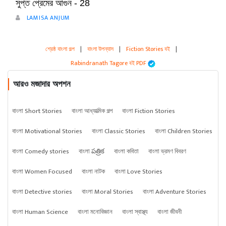
সুপ্ত প্রেমের আগুন - 28
LAMISA ANJUM
শ্রেষ্ঠ বাংলা গল্প
|
বাংলা উপন্যাস
|
Fiction Stories বই
|
Rabindranath Tagore বই PDF
আরও মজাদার অপশন
বাংলা Short Stories
বাংলা আধ্যাত্মিক গল্প
বাংলা Fiction Stories
বাংলা Motivational Stories
বাংলা Classic Stories
বাংলা Children Stories
বাংলা Comedy stories
বাংলা పత్రిక
বাংলা কবিতা
বাংলা ভ্রমণ বিবরণ
বাংলা Women Focused
বাংলা নাটক
বাংলা Love Stories
বাংলা Detective stories
বাংলা Moral Stories
বাংলা Adventure Stories
বাংলা Human Science
বাংলা মনোবিজ্ঞান
বাংলা স্বাস্থ্য
বাংলা জীবনী