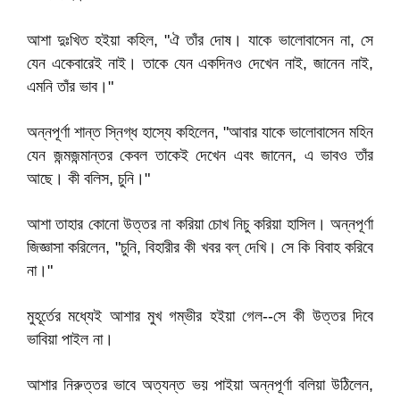
আশা দুঃখিত হইয়া কহিল, "ঐ তাঁর দোষ। যাকে ভালোবাসেন না, সে
যেন একেবারেই নাই। তাকে যেন একদিনও দেখেন নাই, জানেন নাই,
এমনি তাঁর ভাব।"
অন্নপূর্ণা শান্ত স্নিগ্ধ হাস্যে কহিলেন, "আবার যাকে ভালোবাসেন মহিন
যেন জন্মজন্মান্তর কেবল তাকেই দেখেন এবং জানেন, এ ভাবও তাঁর
আছে। কী বলিস, চুনি।"
আশা তাহার কোনো উত্তর না করিয়া চোখ নিচু করিয়া হাসিল। অন্নপূর্ণা
জিজ্ঞাসা করিলেন, "চুনি, বিহারীর কী খবর বল্‌ দেখি। সে কি বিবাহ করিবে
না।"
মুহূর্তের মধ্যেই আশার মুখ গম্ভীর হইয়া গেল--সে কী উত্তর দিবে
ভাবিয়া পাইল না।
আশার নিরুত্তর ভাবে অত্যন্ত ভয় পাইয়া অন্নপূর্ণা বলিয়া উঠিলেন,