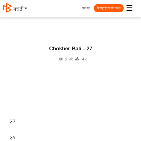
☰
লগ ইন
मराठी
বিনামূল্যে প্রকাশ করুন
Chokher Bali - 27
9.9k
4k
27
২৭