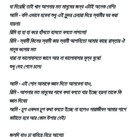
যা দিয়েছি তাই খান আপনার মত মানুষের জন্য এটাই অনেক বেশি।
আমি - বলি এভাবে হবেনা শুধু এই সুন্দর চেহারা দিয়ে স্বামীর ঘর করা
যায়না।
রিমি হা হা হা করে হাঁসতে হাসতে বলতে লাগলো!
রিমি - স্বামী কিসের স্বামী কার স্বামী আপনিতো আমার কাছে রাস্তার ঐ
মানুষ গুলোর মত
যারা না ভালোবাসতে জানে আর না ভালোবাসার মূল্য বুঝে!
শুধু দেহ পেলে চলে।
আমি - এই শোন আমাকে জ্ঞান দিতে আসবেনা যাও,
রিমি - আপনার মত মানুষের সাথে কথা বলতে যার ইচ্ছে হয়না তাকে কি
জ্ঞান দিবো।
আমি - চুপ একদম চুপ কথা বলতে ইচ্ছে না হলেও সারাজীবন আমার পাশে
কাটাতে হবে আর কোন উপায় নেই।
জলদি যাও চা বানিয়ে নিয়ে আসো।