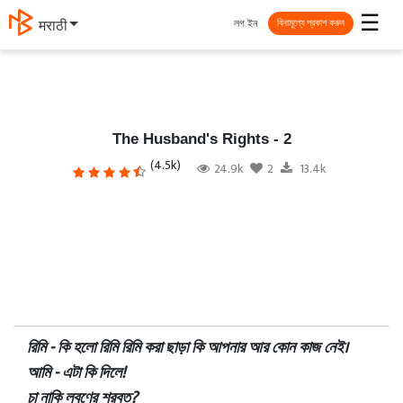
☰
লগ ইন
मराठी
বিনামূল্যে প্রকাশ করুন
The Husband's Rights - 2
(4.5k)
24.9k
2
13.4k
রিমি - কি হলো রিমি রিমি করা ছাড়া কি আপনার আর কোন কাজ নেই।
আমি - এটা কি দিলে!
চা নাকি লবণের শরবত?