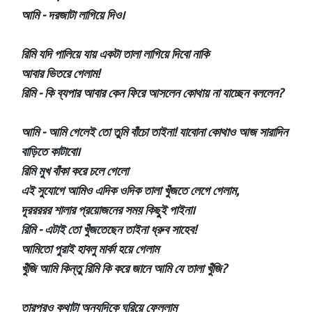
আমি - দরজাটা লাগিয়ে দিও।
রিমি যদি পালিয়ে যায় একটা তালা লাগিয়ে দিবো নাকি
আবার ভিতরে গেলাম!
রিমি - কি ব্যপার আবার কেন ফিরে আসলেন কোথায় না যাচ্ছেন বললেন?
আমি - আমি গেলেই তো তুমি বাঁচো তাইনা! যাবোনা কোথাও আজ সারাদিন
বাড়িতে কাটাবো।
রিমি মুখ বাঁকা করে চলে গেলো
এই সুযোগে আমিও এদিক ওদিক তালা খুঁজতে লেগে গেলাম,
দূররররর শালার প্রয়োজনের সময় কিছুই পাইনা।
রিমি - এটাই তো খুঁজতেছেন তাইনা ধ্রুব সাহেব!
আমিতো পুরাই হাবলু মার্কা হয়ে গেলাম
খুঁজি আমি কিন্তু রিমি কি করে জানে আমি যে তালা খুঁজি?
তারপরও কথাটা অন্যদিকে ঘুরিয়ে ফেললাম