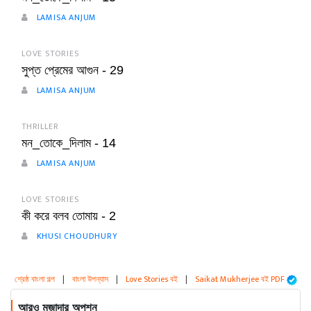
LAMISA ANJUM
LOVE STORIES
সুপ্ত প্রেমের আগুন - 29
LAMISA ANJUM
THRILLER
মন_তোকে_দিলাম - 14
LAMISA ANJUM
LOVE STORIES
কী করে বলব তোমায় - 2
KHUSI CHOUDHURY
শ্রেষ্ঠ বাংলা গল্প
|
বাংলা উপন্যাস
|
Love Stories বই
|
Saikat Mukherjee বই PDF
আরও মজাদার অপশন