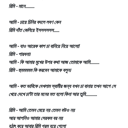
রিমি - মানে........
আমি - চায়ে চিনির বদলে লবণ কেন
রিমি দাঁত কেলিয়ে ইসসসসসস.....
আমি - যাও আরেক কাপ চা বানিয়ে নিয়ে আসো!
রিমি - পারবনা।
আমি - কি আমার মুখের উপর কথা আজ তোমাকে আমি........
রিমি - হুমমমমম কি করবেন আমাকে বলুন।
আমি - কত ভাবিকে দেখলাম স্বামীর জন্য যখন চা বানায় তখন আগে সে
খেয়ে দেখে চা'টা তার মনের মত হলো কিনা আর তুমি..........
রিমি - আমি তেমন মেয়ে নয় তেমন বউও নয়
আর আপনিও আমার সেরকম বর নয়
হঠাৎ করে আবার রিমি গরম হয়ে গেলো