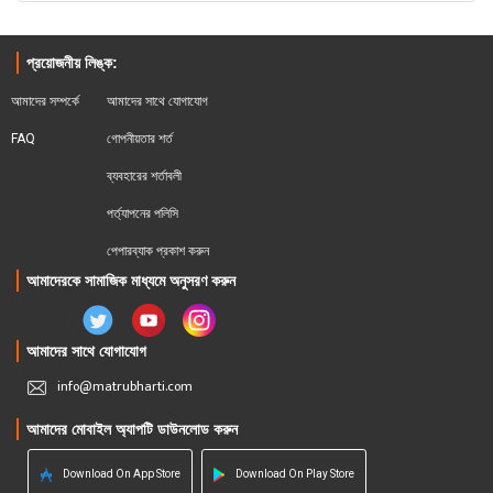
প্রয়োজনীয় লিঙ্ক:
আমাদের সম্পর্কে
আমাদের সাথে যোগাযোগ
FAQ
গোপনীয়তার শর্ত
ব্যবহারের শর্তাবলী
পর্ত্যাপনের পলিসি
পেপারব্যাক প্রকাশ করুন
আমাদেরকে সামাজিক মাধ্যমে অনুসরণ করুন
আমাদের সাথে যোগাযোগ
info@matrubharti.com
আমাদের মোবাইল অ্যাপটি ডাউনলোড করুন
Download On App Store
Download On Play Store