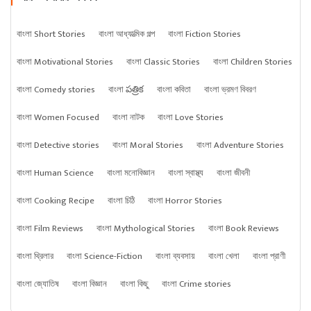
বাংলা Short Stories
বাংলা আধ্যাত্মিক গল্প
বাংলা Fiction Stories
বাংলা Motivational Stories
বাংলা Classic Stories
বাংলা Children Stories
বাংলা Comedy stories
বাংলা పత్రిక
বাংলা কবিতা
বাংলা ভ্রমণ বিবরণ
বাংলা Women Focused
বাংলা নাটক
বাংলা Love Stories
বাংলা Detective stories
বাংলা Moral Stories
বাংলা Adventure Stories
বাংলা Human Science
বাংলা মনোবিজ্ঞান
বাংলা স্বাস্থ্য
বাংলা জীবনী
বাংলা Cooking Recipe
বাংলা চিঠি
বাংলা Horror Stories
বাংলা Film Reviews
বাংলা Mythological Stories
বাংলা Book Reviews
বাংলা থ্রিলার
বাংলা Science-Fiction
বাংলা ব্যবসায়
বাংলা খেলা
বাংলা প্রাণী
বাংলা জ্যোতিষ
বাংলা বিজ্ঞান
বাংলা কিছু
বাংলা Crime stories