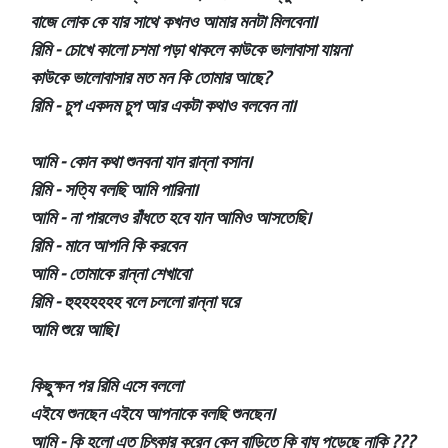
বাজে লোক কে যার সাথে কখনও আমার মনটা মিলবেনা।
রিমি - চোখে কালো চশমা পড়া থাকলে কাউকে ভালাবাসা যায়না
কাউকে ভালোবাসার মত মন কি তোমার আছে?
রিমি - চুপ একদম চুপ আর একটা কথাও বলবেন না।
আমি - কোন কথা শুনবনা যান রান্না বসান।
রিমি - সত্যি বলছি আমি পারিনা।
আমি - না পারলেও রাঁধতে হবে যান আমিও আসতেছি।
রিমি - মানে আপনি কি করবেন
আমি - তোমাকে রান্না শেখাবো
রিমি - হুহহহহহহ বলে চললো রান্না ঘরে
আমি শুয়ে আছি।
কিছুক্ষন পর রিমি এসে বললো
এইযে শুনছেন এইযে আপনাকে বলছি শুনছেন।
আমি - কি হলো এত চিৎকার করেন কেন বাড়িতে কি বাঘ পড়েছে নাকি ???