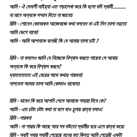
আমি - ঐ দেমাগী মাইয়্যা এত পড়ালেখা করে কি হলো যদি স্বামী...........
না মানে অন্যকে সম্মান দিতে না জানো।
রিমি - শোনেন কোনরকম আজেবাজে কথা বলবেন না এই নিন তালা নয়তো
আমি ভেগে যাবো!
আমি - আমি আপনাকে বলেছি কি যে আমার তালা চাই ?
রিমি - না বললেও জানি যে নিজেকে বিশ্বাস করতে পারেনা সে আবার
অন্যকে কি করে বিশ্বাস করবে?
দ্যাততততত এই মেয়ের সাথে কথায় পারবনা!
লাগবেনা আমার তালা আমি কোথাও যাবোনা।
রিমি - যাবেন কি করে আপনি গেলে আমাকে পাহারা দিবে কে?
আমি - এত চটাং চটাং কথা না বলে যাও চুলায় রান্না বসাও!
রিমি - পারবনা
আমি - না পারার কি আছে আর সব বউতো স্বামীর ঘরে এসে রান্না করে।
রিমি - সবাই সবার স্বামী পেয়েছে মনের মত কিন্তু আমি পেয়েছি একটা