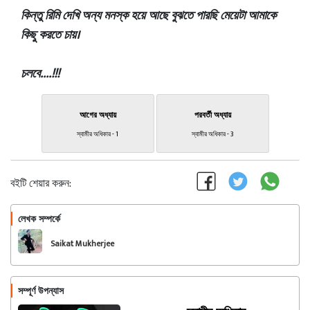
কিন্তু রিমি দেখি অন্য মনস্ক হয়ে আছে বুঝতে পারছি মেয়েটা আমাকে
কিছু করতে চায়।
চলবে....!!!
আগের অধ্যায়
পরবর্তী অধ্যায়
স্বামীর অধিকার - 1
স্বামীর অধিকার - 3
বইটি শেয়ার করুন:
লেখক সম্পর্কে
অনুসরণ করুন
Saikat Mukherjee
সম্পূর্ণ উপন্যাস