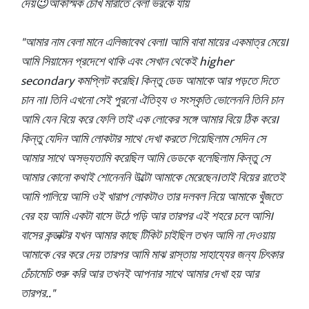
দেয়😉আকস্মিক চোখ মারাতে বেলা ভরকে যায়
"আমার নাম বেলা মানে এলিজাবেথ বেলা। আমি বাবা মায়ের একমাত্র মেয়ে।
আমি সিয়ামেন প্রদেশে থাকি এবং সেখান থেকেই higher
secondary কমপ্লিট করেছি। কিন্তু ডেড আমাকে আর পড়তে দিতে
চান না। তিনি এখনো সেই পুরনো ঐতিহ্য ও সংস্কৃতি ভোলেননি তিনি চান
আমি যেন বিয়ে করে ফেলি তাই এক লোকের সঙ্গে আমার বিয়ে ঠিক করে।
কিন্তু যেদিন আমি লোকটার সাথে দেখা করতে গিয়েছিলাম সেদিন সে
আমার সাথে অসভ্যতামি করেছিল আমি ডেডকে বলেছিলাম কিন্তু সে
আমার কোনো কথাই শোনেননি উল্টো আমাকে মেরেছেন।তাই বিয়ের রাতেই
আমি পালিয়ে আসি ওই খারাপ লোকটাও তার দলবল নিয়ে আমাকে খুঁজতে
বের হয় আমি একটা বাসে উঠে পড়ি আর তারপর এই শহরে চলে আসি।
বাসের কন্ডাক্টর যখন আমার কাছে টিকিট চাইছিল তখন আমি না দেওয়ায়
আমাকে বের করে দেয় তারপর আমি মাঝ রাস্তায় সাহায্যের জন্য চিৎকার
চেঁচামেচি শুরু করি আর তখনই আপনার সাথে আমার দেখা হয় আর
তারপর.."