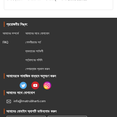
প্রয়োজনীয় লিঙ্ক:
আমাদের সম্পর্কে
আমাদের সাথে যোগাযোগ
FAQ
গোপনীয়তার শর্ত
ব্যবহারের শর্তাবলী
পর্ত্যাপনের পলিসি
পেপারব্যাক প্রকাশ করুন
আমাদেরকে সামাজিক মাধ্যমে অনুসরণ করুন
আমাদের সাথে যোগাযোগ
info@matrubharti.com
আমাদের মোবাইল অ্যাপটি ডাউনলোড করুন