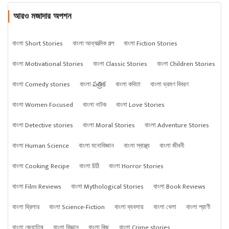
আরও মজাদার অপশন
বাংলা Short Stories
বাংলা আধ্যাত্মিক গল্প
বাংলা Fiction Stories
বাংলা Motivational Stories
বাংলা Classic Stories
বাংলা Children Stories
বাংলা Comedy stories
বাংলা పత్రిక
বাংলা কবিতা
বাংলা ভ্রমণ বিবরণ
বাংলা Women Focused
বাংলা নাটক
বাংলা Love Stories
বাংলা Detective stories
বাংলা Moral Stories
বাংলা Adventure Stories
বাংলা Human Science
বাংলা মনোবিজ্ঞান
বাংলা স্বাস্থ্য
বাংলা জীবনী
বাংলা Cooking Recipe
বাংলা চিঠি
বাংলা Horror Stories
বাংলা Film Reviews
বাংলা Mythological Stories
বাংলা Book Reviews
বাংলা থ্রিলার
বাংলা Science-Fiction
বাংলা ব্যবসায়
বাংলা খেলা
বাংলা প্রাণী
বাংলা জ্যোতিষ
বাংলা বিজ্ঞান
বাংলা কিছু
বাংলা Crime stories