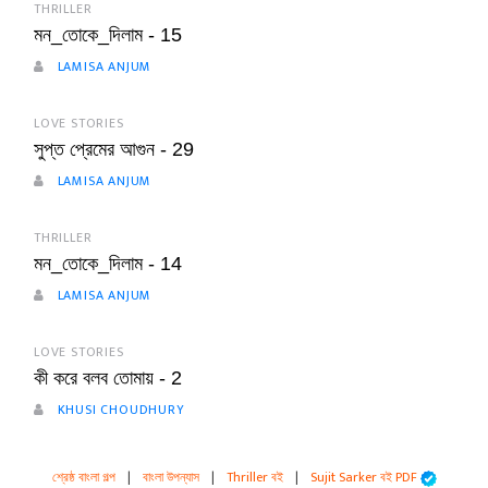
THRILLER
মন_তোকে_দিলাম - 15
LAMISA ANJUM
LOVE STORIES
সুপ্ত প্রেমের আগুন - 29
LAMISA ANJUM
THRILLER
মন_তোকে_দিলাম - 14
LAMISA ANJUM
LOVE STORIES
কী করে বলব তোমায় - 2
KHUSI CHOUDHURY
শ্রেষ্ঠ বাংলা গল্প
|
বাংলা উপন্যাস
|
Thriller বই
|
Sujit Sarker বই PDF