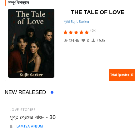
সম্পূর্ণ উপন্যাস
THE TALE OF LOVE
দ্বারা Sujit Sarker
(6k)
124.4k
0
49.6k
Total Episodes : 17
NEW REALESED
LOVE STORIES
সুপ্ত প্রেমের আগুন - 30
LAMISA ANJUM