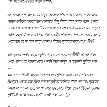
"না" ক্ষীণ কণ্ঠে বেলা জবাব দেয়।🙂
রিক এবার বেশ বিরক্ত হয় তবুও নিজেকে সামলে নিয়ে বলল, "শোন মেয়ে
আমার বাড়িতে থাকতে হলে তোমাকে কিছু নিয়ম মেনে চলতে হবে। এভাবে
না খেয়ে থাকলে পরে মরে-টরে গেলে আমার ওপর সেই দায়ভার এসে পড়বে
আমি কিছুতেই তা হতে দিতে পারি না 😤 সো এখন থেকে ঠিক সময়ে খাবার
খেতে হবে তা না হলে অন্য কোথাও নিজের ব্যবস্থা করে নেও"😡😡
এই প্রথম বেলার কারো বকুনি খেতে ভালো লাগলো।🤭🤭 রাতের খাবার
খেয়ে এসে শুয়ে পড়লো বেলা । জার্নি করার জন্য সে সহজেই ঘুমিয়ে পড়ে
—
রাত ২:৩৪ মিনিট বিছনায় নিশ্চিন্ত হয়ে ঘুমিয়ে আছে বেলা। তার গরম
নিঃশ্বাস পড়ছে তার দিকে অপলক দৃষ্টিতে তাকিয়ে থাকা এক আগুন্তকের
উপর। আগুন্তক বলে, "অন্য কারো ঘুম কেড়ে নিয়ে এখন নিশ্চিন্তে ঘুমাচ্ছ
সুইটহার্ট তা কি কখনো হয়?" বলেই বাঁকা হাসে 😏