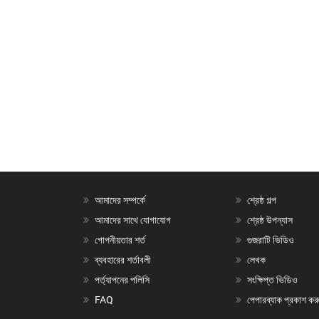
আমাদের সম্পর্কে
শ্রেষ্ঠ গল্প
আমাদের সাথে যোগাযোগ
শ্রেষ্ঠ উপন্যাস
গোপনীয়তার শর্ত
গুজরাটি ভিডিও
ব্যবহারের শর্তাবলী
লেখক
পর্ত্যাপনের পলিসি
সংক্ষিপ্ত ভিডিও
FAQ
পেপারব্যাক প্রকাশ কর