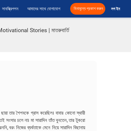
সাবস্ক্রিপশন
আমাদের সাথে যোগাযোগ
বিনামূল্যে প্রকাশ করুন
লগ ইন 
ational Stories | মাতরুবার্তি
ার ছায়া তার শৈশবকে গ্রাস করেছিল। বাবার কোনো স্থায়ী
 সংসার চলে না। মা সারাদিন তাঁত বুনতেন, তার টুকরো
ি, বরং নিজের ব্যর্থতাকে মেনে নিয়ে সারাদিন বিছানায়