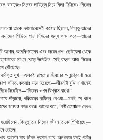
রল, বাবাকেও নিজের দায়িত্বে নিয়ে নিল। দিদিকেও নিজের
 বাবা-মা তাকে ভালোবেসেই কঠোর ছিলেন, কিন্তু তাদের
আজ সমাজের পিছিয়ে পড়া শিশুদের জন্য কাজ করে—তাদের
এটি আশার, আত্মবিশ্বাসের এবং জয়ের গল্প। ছোটবেলা থেকে
অত্যাচারের মধ্যে বেড়ে উঠেছিল, সেই রাহুল আজ নিজের
থে পৌঁছেছে।
ঘর্মাক্ত মুখ—এসবই রাহুলের জীবনের অনুপ্রেরণা হয়ে
ুপচাপ কাঁদত, কতবার মনে হয়েছে—জীবনটা বুঝি এখানেই
ুরিয়ে দিয়েছিল—"নিজের ওপর বিশ্বাস রাখো।"
ায়ে দাঁড়ানো, পরিবারের দায়িত্ব নেওয়া—সবই সে ধাপে
িশুদের জন্যও কাজ করে। তাদের বলে, “কষ্ট তোমাকে ভেঙে
র হয়েছিলেন, কিন্তু তার নিজের জীবন তাকে শিখিয়েছে—
 করে তোলে।
 আশার আলো। তার জীবন প্রমাণ করে, অন্ধকার যতই গভীর