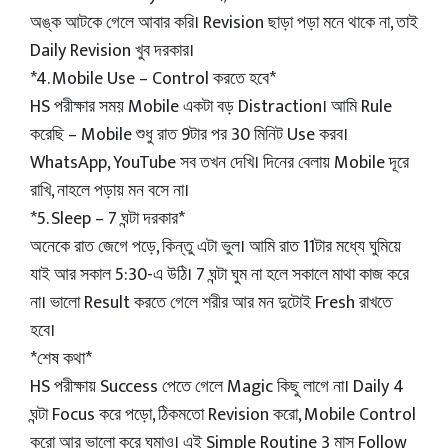
অঙ্ক আটকে গেলে আবার করি। Revision ছাড়া পড়া মনে থাকে না, তাই
Daily Revision খুব দরকার।
*4. Mobile Use – Control করতে হবে*
HS পরীক্ষার সময় Mobile একটা বড় Distraction। আমি Rule
করেছি – Mobile শুধু রাত 9টার পর 30 মিনিট Use করব।
WhatsApp, YouTube সব তখন দেখি। দিনের বেলায় Mobile দূরে
রাখি, নাহলে পড়ায় মন বসে না।
*5. Sleep – 7 ঘন্টা দরকার*
অনেকে রাত জেগে পড়ে, কিন্তু এটা ভুল। আমি রাত 11টার মধ্যে ঘুমিয়ে
যাই আর সকাল 5:30-এ উঠি। 7 ঘন্টা ঘুম না হলে সকালে মাথা কাজ করে
না। ভালো Result করতে গেলে শরীর আর মন দুটোই Fresh রাখতে
হবে।
*শেষ কথা*
HS পরীক্ষায় Success পেতে গেলে Magic কিছু লাগে না। Daily 4
ঘন্টা Focus করে পড়ো, ঠিকমতো Revision করো, Mobile Control
করো আর ভালো করে ঘুমাও। এই Simple Routine 3 মাস Follow