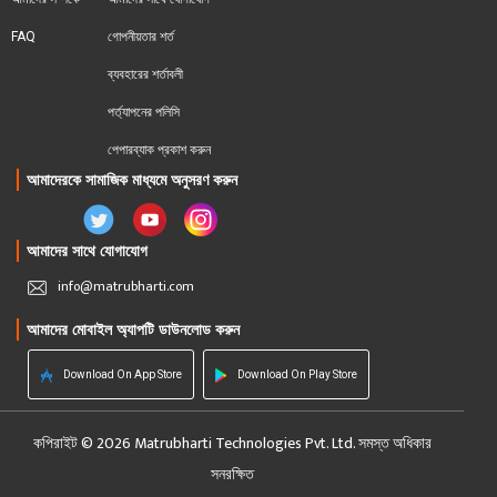
FAQ
গোপনীয়তার শর্ত
ব্যবহারের শর্তাবলী
পর্ত্যাপনের পলিসি
পেপারব্যাক প্রকাশ করুন
আমাদেরকে সামাজিক মাধ্যমে অনুসরণ করুন
আমাদের সাথে যোগাযোগ
info@matrubharti.com
আমাদের মোবাইল অ্যাপটি ডাউনলোড করুন
Download On App Store
Download On Play Store
কপিরাইট © 2026 Matrubharti Technologies Pvt. Ltd. সমস্ত অধিকার
সনরক্ষিত