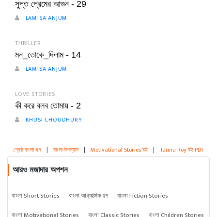
সুপ্ত প্রেমের আগুন - 29
LAMISA ANJUM
THRILLER
মন_তোকে_দিলাম - 14
LAMISA ANJUM
LOVE STORIES
কী করে বলব তোমায় - 2
KHUSI CHOUDHURY
শ্রেষ্ঠ বাংলা গল্প
|
বাংলা উপন্যাস
|
Motivational Stories বই
|
Tannu Roy বই PDF
আরও মজাদার অপশন
বাংলা Short Stories
বাংলা আধ্যাত্মিক গল্প
বাংলা Fiction Stories
বাংলা Motivational Stories
বাংলা Classic Stories
বাংলা Children Stories