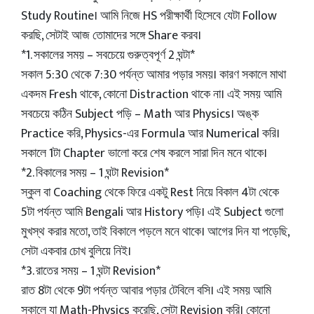
Study Routine। আমি নিজে HS পরীক্ষার্থী হিসেবে যেটা Follow
করছি, সেটাই আজ তোমাদের সঙ্গে Share করব।
*1. সকালের সময় – সবচেয়ে গুরুত্বপূর্ণ 2 ঘন্টা*
সকাল 5:30 থেকে 7:30 পর্যন্ত আমার পড়ার সময়। কারণ সকালে মাথা
একদম Fresh থাকে, কোনো Distraction থাকে না। এই সময় আমি
সবচেয়ে কঠিন Subject পড়ি – Math আর Physics। অঙ্ক
Practice করি, Physics-এর Formula আর Numerical করি।
সকালে 1টা Chapter ভালো করে শেষ করলে সারা দিন মনে থাকে।
*2. বিকালের সময় – 1 ঘন্টা Revision*
স্কুল বা Coaching থেকে ফিরে একটু Rest নিয়ে বিকাল 4টা থেকে
5টা পর্যন্ত আমি Bengali আর History পড়ি। এই Subject গুলো
মুখস্থ করার মতো, তাই বিকালে পড়লে মনে থাকে। আগের দিন যা পড়েছি,
সেটা একবার চোখ বুলিয়ে নিই।
*3. রাতের সময় – 1 ঘন্টা Revision*
রাত 8টা থেকে 9টা পর্যন্ত আবার পড়ার টেবিলে বসি। এই সময় আমি
সকালে যা Math-Physics করেছি, সেটা Revision করি। কোনো