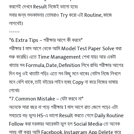
করলেই দেখবে Result নিজেই ভালো হবে।
সবার জন্য শুভকামনা। তোমরাও Try করো এই Routine, কাজে
লাগবেই।
------
*6. Extra Tips – পরীক্ষার আগে কী করবে*
পরীক্ষার 1 মাস আগে থেকে আমি Model Test Paper Solve করা
শুরু করেছি। এতে Time Management শেখা যায়। আর একটা
খাতায় সব Formula, Date, Definition লিখে রাখি। পরীক্ষার আগের
দিন শুধু ওই খাতাটা পড়ি। এতে সব কিছু মনে থাকে। নোটস নিজে লিখলে
মনে বেশি থাকে, তাই বইয়ের লাইন হুবহু Copy না করে নিজের ভাষায়
লেখো।
*7. Common Mistake – যেটা করবে না*
অনেকে সারা বছর না পড়ে পরীক্ষার 1 মাস আগে রাত জেগে পড়ে। এটা
সবচেয়ে বড় ভুল। HS-এ ভালো Result করতে গেলে Daily Routine
Follow করা দরকার। আরেকটা ভুল হল Social Media-তে অনেক
সময় নষ্ট করা। আমি Facebook, Instagram App Delete করে