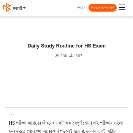
☰
লগ ইন
मराठी
বিনামূল্যে প্রকাশ করুন
Daily Study Routine for HS Exam
2.3k
867
---
HS পরীক্ষা আমাদের জীবনের একটা গুরুত্বপূর্ণ মোড়। এই পরীক্ষায় ভালো
ফল করতে গেলে শুধু অনেকক্ষণ পড়লেই হবে না, দরকার একটা সঠিক