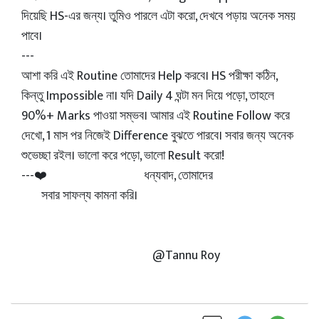
দিয়েছি HS-এর জন্য। তুমিও পারলে এটা করো, দেখবে পড়ায় অনেক সময়
পাবে।
---
আশা করি এই Routine তোমাদের Help করবে। HS পরীক্ষা কঠিন,
কিন্তু Impossible না। যদি Daily 4 ঘন্টা মন দিয়ে পড়ো, তাহলে
90%+ Marks পাওয়া সম্ভব। আমার এই Routine Follow করে
দেখো, 1 মাস পর নিজেই Difference বুঝতে পারবে। সবার জন্য অনেক
শুভেচ্ছা রইল। ভালো করে পড়ো, ভালো Result করো!
---❤️ ধন্যবাদ, তোমাদের
সবার সাফল্য কামনা করি।
@Tannu Roy