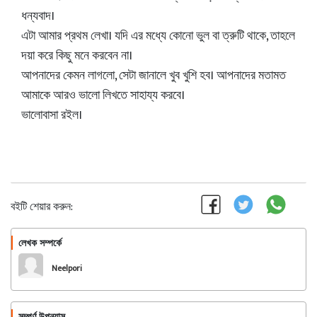
ধন্যবাদ।
এটা আমার প্রথম লেখা। যদি এর মধ্যে কোনো ভুল বা ত্রুটি থাকে, তাহলে
দয়া করে কিছু মনে করবেন না।
আপনাদের কেমন লাগলো, সেটা জানালে খুব খুশি হব। আপনাদের মতামত
আমাকে আরও ভালো লিখতে সাহায্য করবে।
ভালোবাসা রইল।
বইটি শেয়ার করুন:
লেখক সম্পর্কে
অনুসরণ করুন
Neelpori
সম্পূর্ণ উপন্যাস