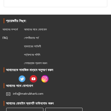
প্রয়োজনীয় লিঙ্ক:
আমাদের সম্পর্কে
আমাদের সাথে যোগাযোগ
FAQ
গোপনীয়তার শর্ত
ব্যবহারের শর্তাবলী
পর্ত্যাপনের পলিসি
পেপারব্যাক প্রকাশ করুন
আমাদেরকে সামাজিক মাধ্যমে অনুসরণ করুন
আমাদের সাথে যোগাযোগ
info@matrubharti.com
আমাদের মোবাইল অ্যাপটি ডাউনলোড করুন