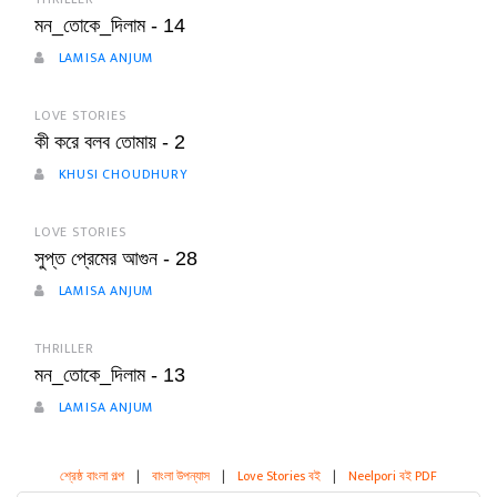
মন_তোকে_দিলাম - 14
LAMISA ANJUM
LOVE STORIES
কী করে বলব তোমায় - 2
KHUSI CHOUDHURY
LOVE STORIES
সুপ্ত প্রেমের আগুন - 28
LAMISA ANJUM
THRILLER
মন_তোকে_দিলাম - 13
LAMISA ANJUM
শ্রেষ্ঠ বাংলা গল্প
|
বাংলা উপন্যাস
|
Love Stories বই
|
Neelpori বই PDF