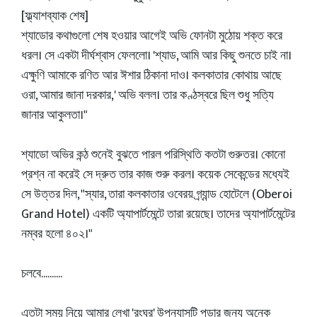
[ফ্ল্যাশব্যাক শেষ]
শ্যাডোর কথাগুলো শেষ হওয়ার আগেই অভি ফোনটা মুঠোয় শক্ত করে
ধরল। সে একটা দীর্ঘশ্বাস ফেললো। 'শ্যাড, আমি আর কিছু শুনতে চাই না।
এক্ষুণি আমাকে রণিত আর ঈশার ঠিকানা দাও। কলকাতার কোথায় আছে
ওরা, আমার জানা দরকার,' অভি বলল। তার কণ্ঠস্বরে ছিল শুধু সত্যি
জানার আকুলতা।"
শ্যাডো অভির কন্ঠ শুনেই বুঝতে পারল পরিস্থিতি কতটা গুরুতর। কোনো
প্রশ্ন না করেই সে দ্রুত তার কাজ শুরু করল। কয়েক সেকেন্ডের মধ্যেই
সে উত্তর দিল, "স্যার, তারা কলকাতার ওবেরয় গ্র্যান্ড হোটেলে (Oberoi
Grand Hotel) একটি অ্যাপার্টমেন্টে তারা রয়েছে। তাদের অ্যাপার্টমেন্টের
নম্বর হলো ৪০২।"
চলবে..........
এতটা সময় নিয়ে আমার লেখা 'রংঘর' উপন্যাসটি পড়ার জন্য অনেক