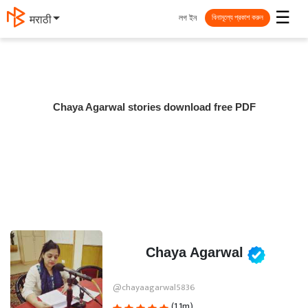
☰
লগ ইন
मराठी
বিনামূল্যে প্রকাশ করুন
Chaya Agarwal stories download free PDF
Chaya Agarwal
@chayaagarwal5836
(1.1m)