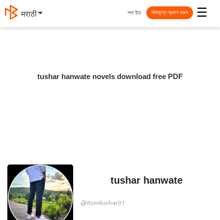
☰
লগ ইন
मराठी
বিনামূল্যে প্রকাশ করুন
tushar hanwate novels download free PDF
tushar hanwate
@itsmitushar01