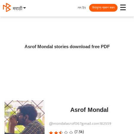
☰
লগ ইন
मराठी
বিনামূল্যে প্রকাশ করুন
Asrof Mondal stories download free PDF
Asrof Mondal
@mondalasrof067gmail.com182559
(7.5k)