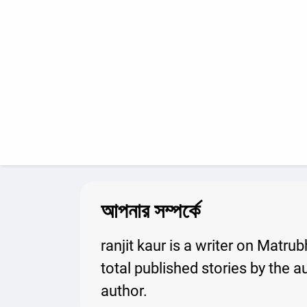
আপনার সম্পর্কে
ranjit kaur is a writer on Matru
total published stories by the 
author.