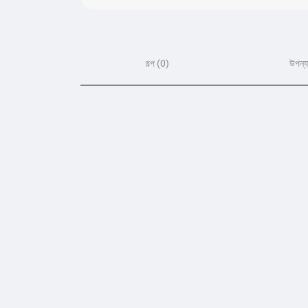
গল্প (0)
উপন্য