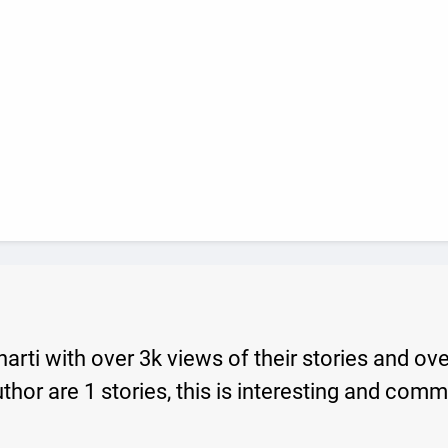
bharti with over 3k views of their stories and ov
author are 1 stories, this is interesting and c