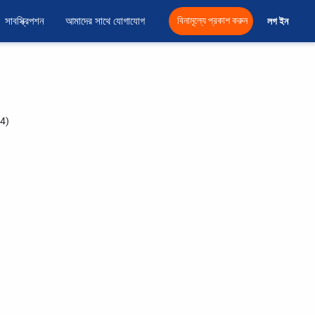
সাবস্ক্রিপশন
আমাদের সাথে যোগাযোগ
বিনামূল্যে প্রকাশ করুন
লগ ইন 
4)