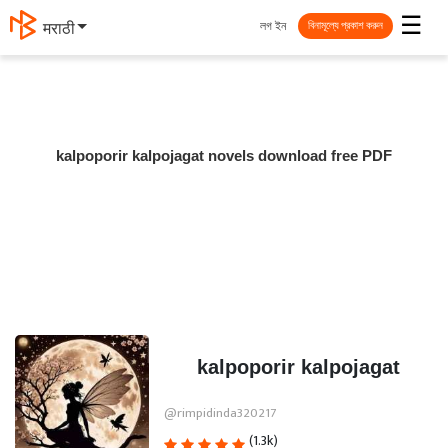
☰
লগ ইন
मराठी
বিনামূল্যে প্রকাশ করুন
kalpoporir kalpojagat novels download free PDF
kalpoporir kalpojagat
@rimpidinda320217
(1.3k)