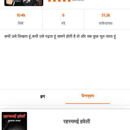
104k
6
51.2k
ভিউ
বই
ডাউনলোড
कभी उसे लिखता हूं,कभी उसे पढ़ता हूं सामने होती है वो और सब कुछ भूल जाता हूं
উপন্যাস
গল্প
रहस्यमई हवेली