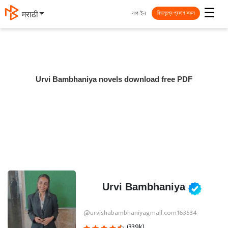
☰
লগ ইন
मराठी
বিনামূল্যে প্রকাশ করুন
Urvi Bambhaniya novels download free PDF
Urvi Bambhaniya
@urvishabambhaniyagmail.com163534
(339k)