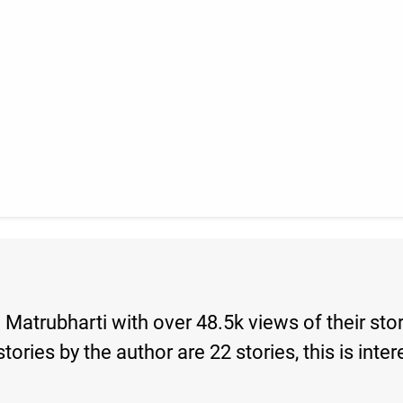
on Matrubharti with over 48.5k views of their s
d stories by the author are 22 stories, this is 