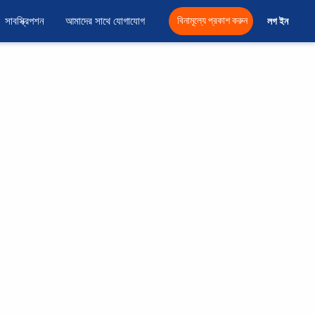
সাবস্ক্রিপশন
আমাদের সাথে যোগাযোগ
বিনামূল্যে প্রকাশ করুন
লগ ইন 