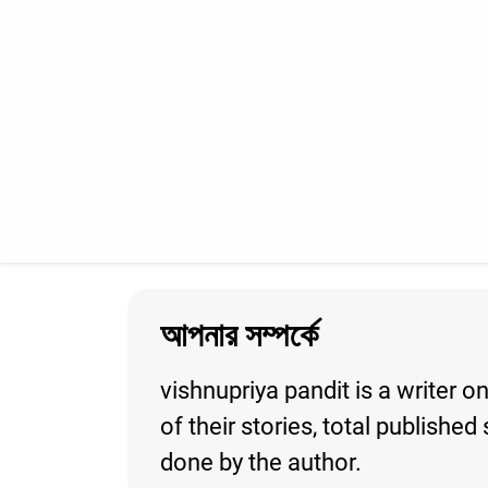
আপনার সম্পর্কে
vishnupriya pandit is a writer 
of their stories, total publishe
done by the author.