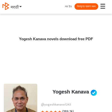
☰
লগ ইন
मराठी
বিনামূল্যে প্রকাশ করুন
Yogesh Kanava novels download free PDF
Yogesh Kanava
@yogeshkanava1243
(189.2k)