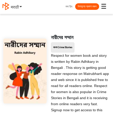
☰
লগ ইন
मराठी
বিনামূল্যে প্রকাশ করুন
নারীদের সম্মান
বাংলা Crime Stories
Respect for women book and story
is written by Rabin Adhikary in
Bengali . This story is getting good
reader response on Matrubharti app
and web since it is published free to
read for all readers online. Respect
for women is also popular in Crime
Stories in Bengali and it is receiving
from online readers very fast.
Signup now to get access to this