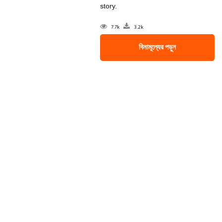
story.
7.7k
3.2k
বিনামূল্যের পড়ুন