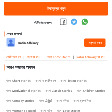
বিনামূল্যের পড়ুন
বইটি শেয়ার করুন:
লেখক সম্পর্কে
অনুসরণ করুন
Rabin Adhikary
শ্রেষ্ঠ বাংলা গল্প
|
বাংলা বই PDF
|
বাংলা Crime Stories
|
Rabin Adhikary বই PDF
আরও মজাদার অপশন
বাংলা Short Stories
বাংলা আধ্যাত্মিক গল্প
বাংলা Fiction Stories
বাংলা Motivational Stories
বাংলা Classic Stories
বাংলা Children Stories
বাংলা Comedy stories
বাংলা పత్రిక
বাংলা কবিতা
বাংলা ভ্রমণ বিবরণ
বাংলা Women Focused
বাংলা নাটক
বাংলা Love Stories