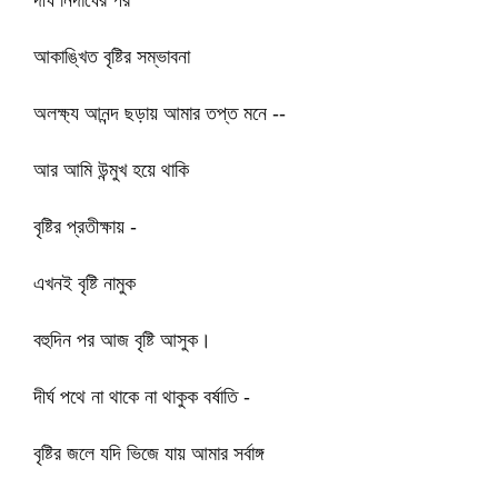
দীর্ঘ নিদাঘের পর
আকাঙ্খিত বৃষ্টির সম্ভাবনা
অলক্ষ্য আনন্দ ছড়ায় আমার তপ্ত মনে --
আর আমি উন্মুখ হয়ে থাকি
বৃষ্টির প্রতীক্ষায় -
এখনই বৃষ্টি নামুক
বহুদিন পর আজ বৃষ্টি আসুক।
দীর্ঘ পথে না থাকে না থাকুক বর্ষাতি -
বৃষ্টির জলে যদি ভিজে যায় আমার সর্বাঙ্গ