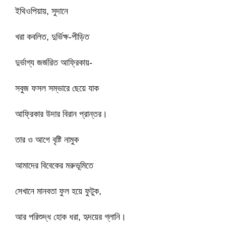
ইথিওপিয়ায়, সুদানে
খরা কবলিত, দুর্ভিক্ষ-পীড়িত
দুর্ভাগ্য জর্জরিত আফ্রিকায়-
সবুজ ফসল সম্ভারে ছেয়ে যাক
আফ্রিকার উদার বিরান প্রান্তর।
তার ও আগে বৃষ্টি নামুক
আমাদের বিবেকের মরুভূমিতে
সেখানে মানবতা ফুল হয়ে ফুটুক,
আর পরিশুদ্ধ হোক ধরা, হৃদয়ের গ্লানি।