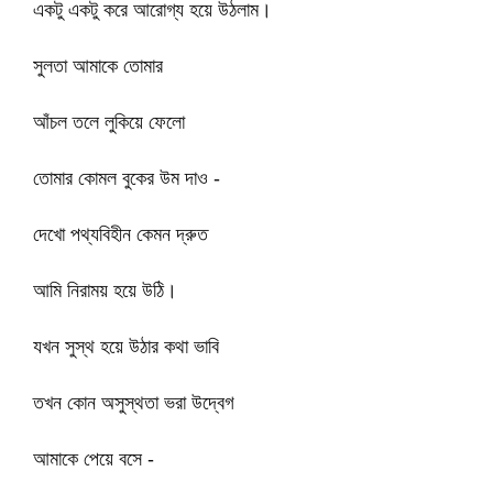
একটু একটু করে আরোগ্য হয়ে উঠলাম।
সুলতা আমাকে তোমার
আঁচল তলে লুকিয়ে ফেলো
তোমার কোমল বুকের উম দাও -
দেখো পথ্যবিহীন কেমন দ্রুত
আমি নিরাময় হয়ে উঠি।
যখন সুস্থ হয়ে উঠার কথা ভাবি
তখন কোন অসুস্থতা ভরা উদ্বেগ
আমাকে পেয়ে বসে -