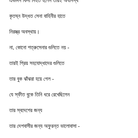
একদিন কিনা নিহত হলেন তারই অধীনস্থ
কৃতঘ্ন উদ্ধত সেনা বাহিনীর হাতে
নিরস্ত্র অবস্থায়।
না, কোনো শত্রুসেনার গুলিতে নয় -
তারই প্রিয় সহযোদ্ধাদের গুলিতে
তার বুক ঝাঁঝরা হয়ে গেল -
যে স্ফীত বুকে তিনি ধরে রেখেছিলেন
তার স্বদেশের জন্য
তার দেশবাসীর জন্য অফুরন্ত ভালোবাসা -