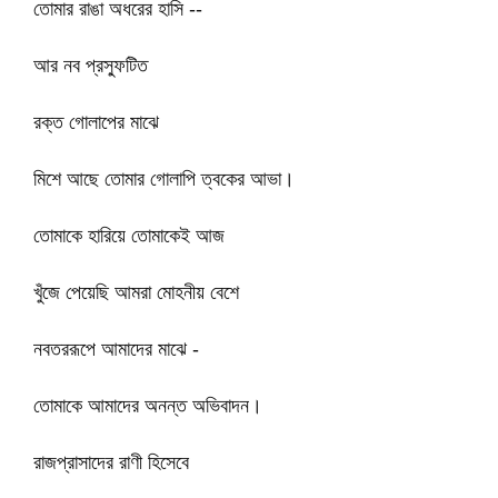
তোমার রাঙা অধরের হাসি --
আর নব প্রস্ফুটিত
রক্ত গোলাপের মাঝে
মিশে আছে তোমার গোলাপি ত্বকের আভা।
তোমাকে হারিয়ে তোমাকেই আজ
খুঁজে পেয়েছি আমরা মোহনীয় বেশে
নবতররূপে আমাদের মাঝে -
তোমাকে আমাদের অনন্ত অভিবাদন।
রাজপ্রাসাদের রাণী হিসেবে