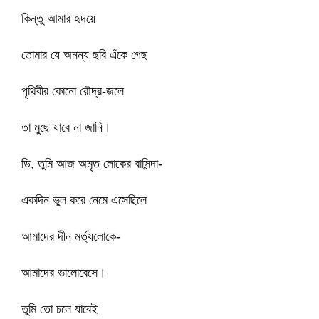
কিন্তু আমার হৃদয়ে
তোমার যে অনন্য ছবি এঁকে গেছ
পৃথিবীর কোনো রৌদ্র-জলে
তা মুছে যাবে না জানি।
ডি, তুমি আজ অমৃত লোকের বাসিন্দা-
একদিন ভুল করে নেমে এসেছিলে
আমাদের দীন মর্ত্যলোকে-
আমাদের ভালোবেসে।
তুমি তো চলে যাবেই