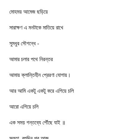
মোহময় আমেজ ছড়িয়ে
সারাক্ষণ এ মনটাকে মাতিয়ে রাখে
সুমধুর সৌগন্ধে -
আমার চলার পথে নিরন্তর
আমায় ক্লান্তিহীন প্রেরণা যোগায়।
আর আমি একটু একটু করে এগিয়ে চলি
আরো এগিয়ে চলি
এক সময় গন্তব্যে পৌঁছে যাই ॥
সুলতা, বহুদিন পর আজ