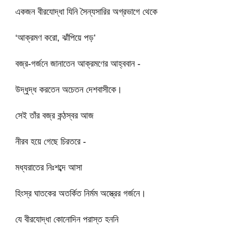
একজন বীরযোদ্ধা যিনি সৈন্যসারির অগ্রভাগে থেকে
‘আক্রমণ করো, ঝাঁপিয়ে পড়’
বজ্র-গর্জনে জানাতেন আক্রমণের আহ্ববান -
উদ্ধুদ্ধ করতেন অচেতন দেশবাসীকে।
সেই তাঁর বজ্র কন্ঠস্বর আজ
নীরব হয়ে গেছে চিরতরে -
মধ্যরাতের নিঃশব্দে আসা
হিংস্র ঘাতকের অতর্কিত নির্মম অস্ত্রের গর্জনে।
যে বীরযোদ্ধা কোনোদিন পরাস্ত হননি