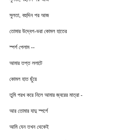
সুলতা, বহুদিন পর আজ
তোমার উদ্বেগ-ভরা কোমল হাতের
স্পর্শ পেলাম --
আমার তপ্ত ললাটে
কোমল হাত ছুঁয়ে
তুমি পরখ করে নিলে আমার জ্বরের মাত্রা -
আর তোমার যাদু স্পর্শে
আমি যেন তখন থেকেই