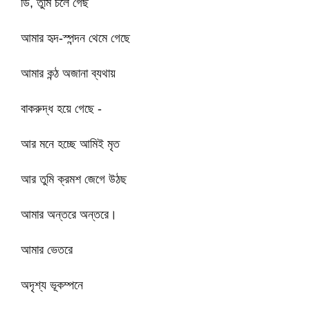
ডি, তুমি চলে গেছ
আমার হৃদ-স্পন্দন থেমে গেছে
আমার কন্ঠ অজানা ব্যথায়
বাকরুদ্ধ হয়ে গেছে -
আর মনে হচ্ছে আমিই মৃত
আর তুমি ক্রমশ জেগে উঠছ
আমার অন্তরে অন্তরে।
আমার ভেতরে
অদৃশ্য ভূকম্পনে