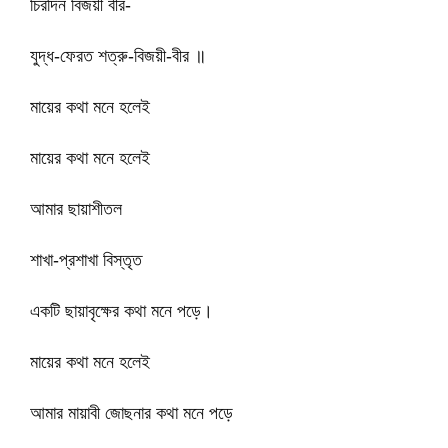
চিরদিন বিজয়ী বীর-
যুদ্ধ-ফেরত শত্রু-বিজয়ী-বীর ॥
মায়ের কথা মনে হলেই
মায়ের কথা মনে হলেই
আমার ছায়াশীতল
শাখা-প্রশাখা বিস্তৃত
একটি ছায়াবৃক্ষের কথা মনে পড়ে।
মায়ের কথা মনে হলেই
আমার মায়াবী জোছনার কথা মনে পড়ে