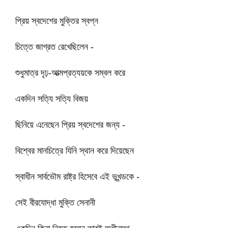
প্রিয় স্বদেশের মুক্তির স্বপ্ন
চিত্তে জাগ্রত রেখেছিলেন -
শুধুমাত্র দৃঢ়-আত্মপ্রত্যয়কে সম্বল করে
একদিন সত্যি সত্যি বিজয়
ছিনিয়ে এনেছেন প্রিয় স্বদেশের জন্য -
বিশ্বের মানচিত্রে যিনি স্থান করে দিয়েছেন
স্বাধীন সার্বভৌম রাষ্ট্র হিসেবে এই ভূখন্ডকে -
সেই বীরযোদ্ধা মুক্তি সেনানী