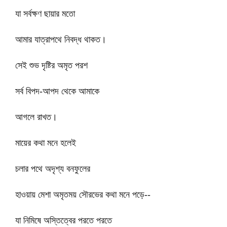
যা সর্বক্ষণ ছায়ার মতো
আমার যাত্রাপথে নিবদ্ধ থাকত।
সেই শুভ দৃষ্টির অমৃত পরশ
সর্ব বিপদ-আপদ থেকে আমাকে
আগলে রাখত।
মায়ের কথা মনে হলেই
চলার পথে অদৃশ্য বনফুলের
হাওয়ায় মেশা অমৃতময় সৌরভের কথা মনে পড়ে--
যা নিমিষে অস্তিত্বের পরতে পরতে