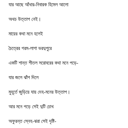
যার আছে আঁধার-নিবারক হিমেল আলো
অথচ উত্তাপ নেই।
মায়ের কথা মনে হলেই
চৈত্রের গরম-লাগা ভরদুপুরে
একটি শান্ত শীতল সরোবরের কথা মনে পড়ে-
যার জলে ঝাঁপ দিলে
মুহূর্তে জুড়িয়ে যায় দেহ-মনের উত্তাপ।
আর মনে পড়ে সেই দুটি চোখ
অফুরন্ত স্নেহ-ঝরা সেই দৃষ্টি-