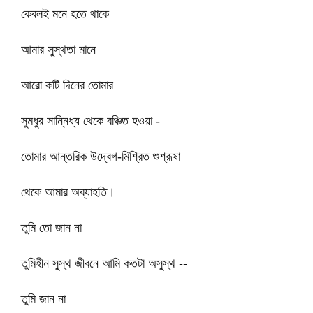
কেবলই মনে হতে থাকে
আমার সুস্থতা মানে
আরো কটি দিনের তোমার
সুমধুর সান্নিধ্য থেকে বঞ্চিত হওয়া -
তোমার আন্তরিক উদ্বেগ-মিশ্রিত শুশ্রূষা
থেকে আমার অব্যাহতি।
তুমি তো জান না
তুমিহীন সুস্থ জীবনে আমি কতটা অসুস্থ --
তুমি জান না