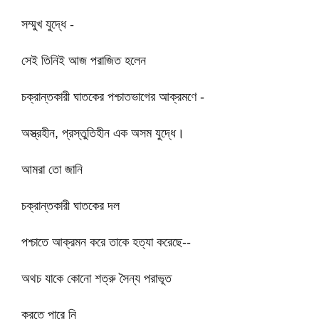
সম্মুখ যুদ্ধে -
সেই তিনিই আজ পরাজিত হলেন
চক্রান্তকারী ঘাতকের পশ্চাতভাগের আক্রমণে -
অস্ত্রহীন, প্রস্তুতিহীন এক অসম যুদ্ধে।
আমরা তো জানি
চক্রান্তকারী ঘাতকের দল
পশ্চাতে আক্রমন করে তাকে হত্যা করেছে--
অথচ যাকে কোনো শত্রু সৈন্য পরাভূত
করতে পারে নি