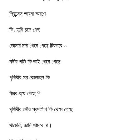
প্রিন্সেস ডায়না স্মরণে
ডি, তুমি চলে গেছ
তোমার চলা থেমে গেছে চিরতরে --
নদীর গতি কি তাই থেমে গেছে
পৃথিবীর সব কোলাহল কি
নীরব হয়ে গেছে ?
পৃথিবীর সৌর প্রদক্ষিণ কি থেমে গেছে
থামেনি, জানি থামবে না।