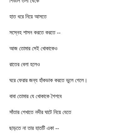
শিউলি তলা থেকে
হাত ধরে নিয়ে আসতে
সস্নেহ শাসন করতে করতে --
আজ তোমার সেই খোকাকেও
রাতের বেলা হলেও
ঘরে ফেরার জন্য হাঁকডাক করতে ভুলে গেলে।
বাবা তোমার যে খোকাকে শৈশবে
সাঁতার শেখাতে নদীর ঘাটে নিয়ে যেতে
ছাড়তে না তার হাতটি একা --