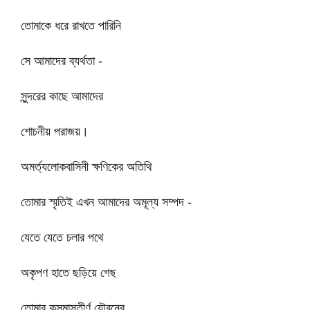
তোমাকে ধরে রাখতে পারিনি
সে আমাদের ব্যর্থতা -
সুন্দরের কাছে আমাদের
শোচনীয় পরাজয়।
অমর্ত্যলোকবাসিনী ক্ষণিকের অতিথি
তোমার স্মৃতিই এখন আমাদের অমূল্য সম্পদ -
যেতে যেতে চলার পথে
অকৃপণ হাতে ছড়িয়ে গেছ
তোমার কুসুমাস্তীর্ণ যৌবনের