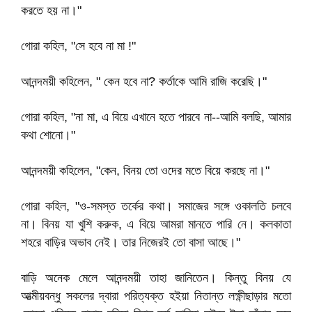
করতে হয় না।"
গোরা কহিল, "সে হবে না মা !"
আনন্দময়ী কহিলেন, " কেন হবে না? কর্তাকে আমি রাজি করেছি।"
গোরা কহিল, "না মা, এ বিয়ে এখানে হতে পারবে না--আমি বলছি, আমার
কথা শোনো।"
আনন্দময়ী কহিলেন, "কেন, বিনয় তো ওদের মতে বিয়ে করছে না।"
গোরা কহিল, "ও-সমস্ত তর্কের কথা। সমাজের সঙ্গে ওকালতি চলবে
না। বিনয় যা খুশি করুক, এ বিয়ে আমরা মানতে পারি নে। কলকাতা
শহরে বাড়ির অভাব নেই। তার নিজেরই তো বাসা আছে।"
বাড়ি অনেক মেলে আনন্দময়ী তাহা জানিতেন। কিন্তু বিনয় যে
আত্মীয়বন্ধু সকলের দ্বারা পরিত্যক্ত হইয়া নিতান্ত লক্ষ্ণীছাড়ার মতো