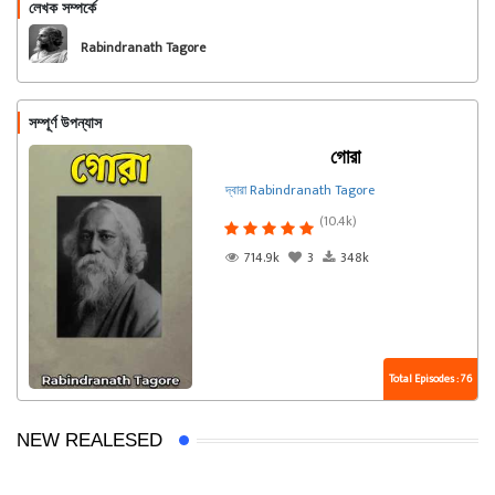
লেখক সম্পর্কে
অনুসরণ করুন
Rabindranath Tagore
সম্পূর্ণ উপন্যাস
গোরা
দ্বারা Rabindranath Tagore
(10.4k)
714.9k
3
348k
Total Episodes : 76
NEW REALESED