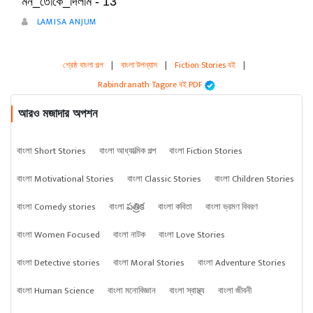
মন_তোকে_দিলাম - 13
LAMISA ANJUM
শ্রেষ্ঠ বাংলা গল্প
|
বাংলা উপন্যাস
|
Fiction Stories বই
|
Rabindranath Tagore বই PDF
আরও মজাদার অপশন
বাংলা Short Stories
বাংলা আধ্যাত্মিক গল্প
বাংলা Fiction Stories
বাংলা Motivational Stories
বাংলা Classic Stories
বাংলা Children Stories
বাংলা Comedy stories
বাংলা పత్రిక
বাংলা কবিতা
বাংলা ভ্রমণ বিবরণ
বাংলা Women Focused
বাংলা নাটক
বাংলা Love Stories
বাংলা Detective stories
বাংলা Moral Stories
বাংলা Adventure Stories
বাংলা Human Science
বাংলা মনোবিজ্ঞান
বাংলা স্বাস্থ্য
বাংলা জীবনী