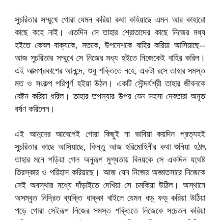
সুচরিতার সম্মুখে গোরা যেমন করিয়া কথা কহিয়াছে এমন আর কাহারো
কাছে কহে নাই। এতদিন সে তাহার শ্রোতাদের কাছে নিজের মধ্য
হইতে কেবল বাক্যকে, মতকে, উপদেশকে বাহির করিয়া আসিয়াছে--
আজ সুচরিতার সম্মুখে সে নিজের মধ্য হইতে নিজেকেই বাহির করিল।
এই আত্মপ্রকাশের আনন্দে, শুধু শক্তিতে নহে, একটা রসে তাহার সমস্ত
মত ও সংকল্প পরিপূর্ণ হইয়া উঠল। একটি সৌন্দর্যশ্রী তাহার জীবনকে
বেষ্টন করিয়া ধরিল। তাহার তপস্যার উপর যেন সহসা দেবতারা অমৃত
বর্ষণ করিলেন।
এই আনন্দের আবেগেই গোরা কিছুই না ভাবিয়া কয়দিন প্রত্যহই
সুচরিতার কাছে আসিয়াছে, কিন্তু আজ হরিমোহিনীর কথা শুনিয়া হঠাৎ
তাহার মনে পড়িয়া গেল অনুরূপ মুগ্ধতায় বিনয়কে সে একদিন যথেষ্ট
তিরস্কার ও পরিহাস করিয়াছে। আজ যেন নিজের অজ্ঞাতসারে নিজেকে
সেই অবস্থার মধ্যে দাঁড়াইতে দেখিয়া সে চমকিয়া উঠিল। অস্থানে
অসম্‌বৃত নিদ্রিত ব্যক্তি ধাক্কা খাইলে যেমন ধড়্‌ ফড়্‌ করিয়া উঠিয়া
পড়ে গোরা সেইরূপ নিজের সমস্ত শক্তিতে নিজেকে সচেতন করিয়া