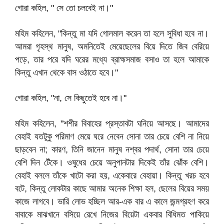
গোরা কহিল, " সে তো চলবেই না।"
মহিম কহিলেন, "কিন্তু মা যদি গোলমাল করেন তা হলে সুবিধা হবে না।
আমরা গৃহস্থ মানুষ, অমনিতেই মেয়েছেলের বিয়ে দিতে জিব বেরিয়ে
পড়ে, তার পরে যদি ঘরের মধ্যে ব্রাহ্মসমাজ বসাও তা হলে আমাকে
কিন্তু এখান থেকে বাস ওঠাতে হবে।"
গোরা কহিল, "না, সে কিছুতেই হবে না।"
মহিম কহিলেন, "শশীর বিবাহের প্রস্তাবটা ঘনিয়ে আসছে। আমাদের
বেহাই যতটুকু পরিমাণ মেয়ে ঘরে নেবেন সোনা তার চেয়ে বেশি না নিয়ে
ছাড়বেন না; কারণ, তিনি জানেন মানুষ নশ্বর পদার্থ, সোনা তার চেয়ে
বেশি দিন টেঁকে। ওষুধের চেয়ে অনুপানটার দিকেই তাঁর ঝোঁক বেশি।
বেহাই বললে তাঁকে খাটো করা হয়, একেবারে বেহায়া। কিন্তু খরচ হবে
বটে, কিন্তু লোকটার কাছে আমার অনেক শিক্ষা হল, ছেলের বিয়ের সময়
কাজে লাগবে। ভারি লোভ হচ্ছিল আর-এক বার এ কালে জন্মগ্রহণ করে
বাবাকে মাঝখানে বসিয়ে রেখে নিজের বিয়েটা একবার বিধিমত পাকিয়ে