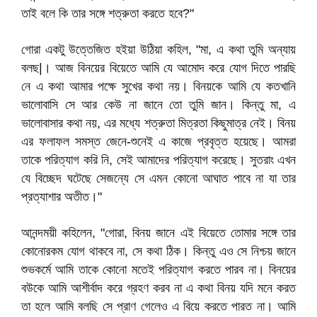
তাই বলে কি তার সঙ্গে শত্রুতা করতে হবে?"
গোরা একটু উত্তেজিত হইয়া উঠিয়া কহিল, "মা, এ কথা তুমি অন্যায়
বলছ|। আজ বিনয়ের বিয়েতে আমি যে আমোদ করে যোগ দিতে পারছি
নে এ কথা আমার পক্ষে সুখের কথা নয়। বিনয়কে আমি যে কতখানি
ভালোবাসি সে আর কেউ না জানে তো তুমি জান। কিন্তু মা, এ
ভালোবাসার কথা নয়, এর মধ্যে শত্রুতা মিত্রতা কিছুমাত্র নেই। বিনয়
এর ফলাফল সমস্ত জেনে-শুনেই এ কাজে প্রবৃত্ত হয়েছে। আমরা
তাকে পরিত্যাগ করি নি, সেই আমাদের পরিত্যাগ করেছে। সুতরাং এখন
যে বিচ্ছেদ ঘটেছে সেজন্যে সে এমন কোনো আঘাত পাবে না যা তার
প্রত্যাশার অতীত।"
আনন্দময়ী কহিলেন, "গোরা, বিনয় জানে এই বিয়েতে তোমার সঙ্গে তার
কোনোরকম যোগ থাকবে না, সে কথা ঠিক। কিন্তু এও সে নিশ্চয় জানে
শুভকর্মে আমি তাকে কোনো মতেই পরিত্যাগ করতে পারব না। বিনয়ের
বউকে আমি আশীর্বাদ করে গ্রহণ করব না এ কথা বিনয় যদি মনে করত
তা হলে আমি বলছি সে প্রাণ গেলেও এ বিয়ে করতে পারত না। আমি