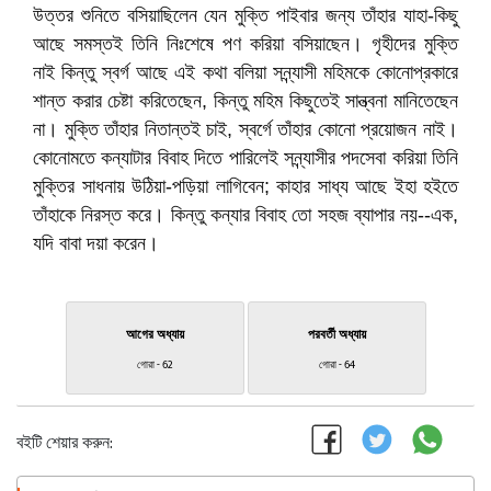
উত্তর শুনিতে বসিয়াছিলেন যেন মুক্তি পাইবার জন্য তাঁহার যাহা-কিছু
আছে সমস্তই তিনি নিঃশেষে পণ করিয়া বসিয়াছেন। গৃহীদের মুক্তি
নাই কিন্তু স্বর্গ আছে এই কথা বলিয়া সন্ন্যাসী মহিমকে কোনোপ্রকারে
শান্ত করার চেষ্টা করিতেছেন, কিন্তু মহিম কিছুতেই সান্ত্বনা মানিতেছেন
না। মুক্তি তাঁহার নিতান্তই চাই, স্বর্গে তাঁহার কোনো প্রয়োজন নাই।
কোনোমতে কন্যাটার বিবাহ দিতে পারিলেই সন্ন্যাসীর পদসেবা করিয়া তিনি
মুক্তির সাধনায় উঠিয়া-পড়িয়া লাগিবেন; কাহার সাধ্য আছে ইহা হইতে
তাঁহাকে নিরস্ত করে। কিন্তু কন্যার বিবাহ তো সহজ ব্যাপার নয়--এক,
যদি বাবা দয়া করেন।
আগের অধ্যায়
পরবর্তী অধ্যায়
গোরা - 62
গোরা - 64
বইটি শেয়ার করুন: