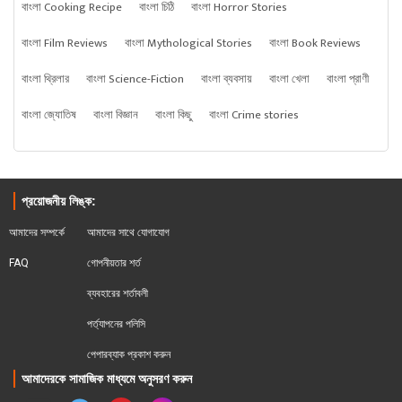
বাংলা Cooking Recipe
বাংলা চিঠি
বাংলা Horror Stories
বাংলা Film Reviews
বাংলা Mythological Stories
বাংলা Book Reviews
বাংলা থ্রিলার
বাংলা Science-Fiction
বাংলা ব্যবসায়
বাংলা খেলা
বাংলা প্রাণী
বাংলা জ্যোতিষ
বাংলা বিজ্ঞান
বাংলা কিছু
বাংলা Crime stories
প্রয়োজনীয় লিঙ্ক:
আমাদের সম্পর্কে
আমাদের সাথে যোগাযোগ
FAQ
গোপনীয়তার শর্ত
ব্যবহারের শর্তাবলী
পর্ত্যাপনের পলিসি
পেপারব্যাক প্রকাশ করুন
আমাদেরকে সামাজিক মাধ্যমে অনুসরণ করুন