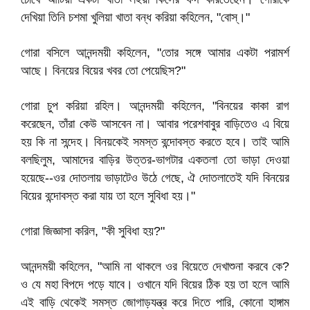
দেখিয়া তিনি চশমা খুলিয়া খাতা বন্ধ করিয়া কহিলেন, "বোস্‌।"
গোরা বসিলে আনন্দময়ী কহিলেন, "তোর সঙ্গে আমার একটা পরামর্শ
আছে। বিনয়ের বিয়ের খবর তো পেয়েছিস?"
গোরা চুপ করিয়া রহিল। আনন্দময়ী কহিলেন, "বিনয়ের কাকা রাগ
করেছেন, তাঁরা কেউ আসবেন না। আবার পরেশবাবুর বাড়িতেও এ বিয়ে
হয় কি না সন্দেহ। বিনয়কেই সমস্ত বন্দোবস্ত করতে হবে। তাই আমি
বলছিলুম, আমাদের বাড়ির উত্তর-ভাগটার একতলা তো ভাড়া দেওয়া
হয়েছে--ওর দোতলায় ভাড়াটেও উঠে গেছে, ঐ দোতলাতেই যদি বিনয়ের
বিয়ের বন্দোবস্ত করা যায় তা হলে সুবিধা হয়।"
গোরা জিজ্ঞাসা করিল, "কী সুবিধা হয়?"
আনন্দময়ী কহিলেন, "আমি না থাকলে ওর বিয়েতে দেখাশুনা করবে কে?
ও যে মহা বিপদে পড়ে যাবে। ওখানে যদি বিয়ের ঠিক হয় তা হলে আমি
এই বাড়ি থেকেই সমস্ত জোগাড়যন্ত্র করে দিতে পারি, কোনো হাঙ্গাম