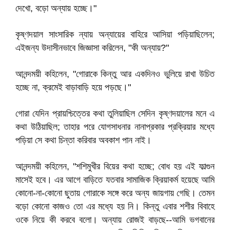
দেখো, বড়ো অন্যায় হচ্ছে।"
কৃষ্ণদয়াল সাংসারিক ন্যায় অন্যায়ের বাহিরে আসিয়া পড়িয়াছিলেন;
এইজন্য উদাসীনভাবে জিজ্ঞাসা করিলেন, "কী অন্যায়?"
আনন্দময়ী কহিলেন, "গোরাকে কিন্তু আর একদিনও ভুলিয়ে রাখা উচিত
হচ্ছে না, ক্রমেই বাড়াবাড়ি হয়ে পড়ছে।"
গোরা যেদিন প্রায়শ্চিত্তের কথা তুলিয়াছিল সেদিন কৃষ্ণদয়ালের মনে এ
কথা উঠিয়াছিল; তাহার পরে যোগসাধনার নানাপ্রকার প্রক্রিয়ার মধ্যে
পড়িয়া সে কথা চিন্তা করিবার অবকাশ পান নাই।
আনন্দময়ী কহিলেন, "শশিমুখীর বিয়ের কথা হচ্ছে; বোধ হয় এই ফাল্গুন
মাসেই হবে। এর আগে বাড়িতে যতবার সামাজিক ক্রিয়াকর্ম হয়েছে আমি
কোনো-না-কোনো ছুতায় গোরাকে সঙ্গে করে অন্য জায়গায় গেছি। তেমন
বড়ো কোনো কাজও তো এর মধ্যে হয় নি। কিন্তু এবার শশীর বিবাহে
ওকে নিয়ে কী করবে বলো। অন্যায় রোজই বাড়ছে--আমি ভগবানের