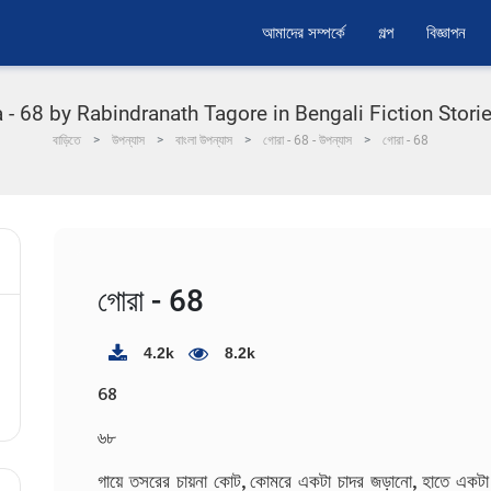
আমাদের সম্পর্কে
গল্প
বিজ্ঞাপন
- 68 by Rabindranath Tagore in Bengali Fiction Stories | 
বাড়িতে
উপন্যাস
বাংলা উপন্যাস
গোরা - 68 - উপন্যাস
গোরা - 68
গোরা - 68
4.2k
8.2k
68
৬৮
গায়ে তসরের চায়না কোট, কোমরে একটা চাদর জড়ানো, হাতে একটা ক