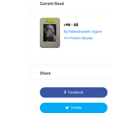
Current Read
গোরা - 68
By Rabindranath Tagore
বাংলা Fiction Stories
Share
Facebook
Twitter