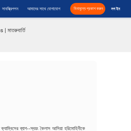
সাবস্ক্রিপশন
আমাদের সাথে যোগাযোগ
বিনামূল্যে প্রকাশ করুন
লগ ইন 
মাতরুবার্তি
্যাম্বিসের ব্যাগ--স্বয়ং কৈলাস আসিয়া হরিমোহিনীকে