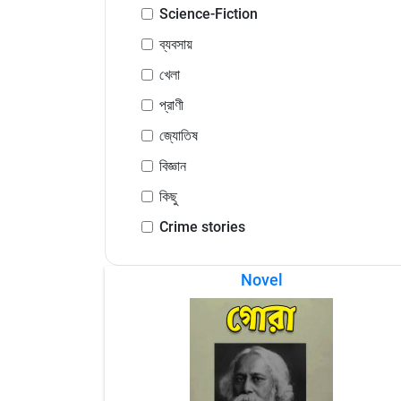
Science-Fiction
ব্যবসায়
খেলা
প্রাণী
জ্যোতিষ
বিজ্ঞান
কিছু
Crime stories
Novel