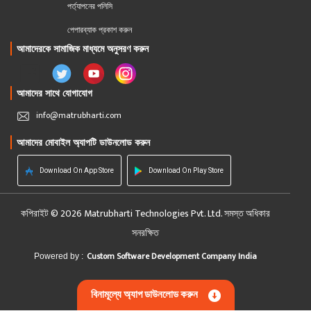
পর্ত্যাপনের পলিসি
পেপারব্যাক প্রকাশ করুন
আমাদেরকে সামাজিক মাধ্যমে অনুসরণ করুন
আমাদের সাথে যোগাযোগ
info@matrubharti.com
আমাদের মোবাইল অ্যাপটি ডাউনলোড করুন
Download On App Store
Download On Play Store
কপিরাইট © 2026 Matrubharti Technologies Pvt. Ltd. সমস্ত অধিকার
সনরক্ষিত
Custom Software Development Company India
Powered by :
বিনামূল্যে অ্যাপ ডাউনলোড করুন