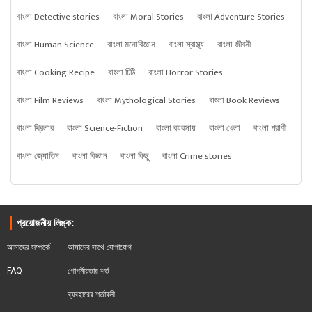
বাংলা Detective stories
বাংলা Moral Stories
বাংলা Adventure Stories
বাংলা Human Science
বাংলা মনোবিজ্ঞান
বাংলা স্বাস্থ্য
বাংলা জীবনী
বাংলা Cooking Recipe
বাংলা চিঠি
বাংলা Horror Stories
বাংলা Film Reviews
বাংলা Mythological Stories
বাংলা Book Reviews
বাংলা থ্রিলার
বাংলা Science-Fiction
বাংলা ব্যবসায়
বাংলা খেলা
বাংলা প্রাণী
বাংলা জ্যোতিষ
বাংলা বিজ্ঞান
বাংলা কিছু
বাংলা Crime stories
প্রয়োজনীয় লিঙ্ক:
আমাদের সম্পর্কে
আমাদের সাথে যোগাযোগ
FAQ
গোপনীয়তার শর্ত
ব্যবহারের শর্তাবলী