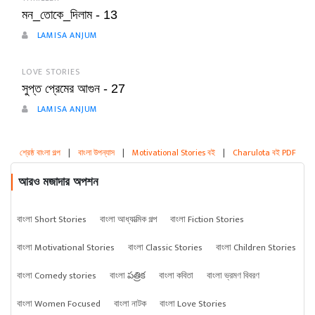
মন_তোকে_দিলাম - 13
LAMISA ANJUM
LOVE STORIES
সুপ্ত প্রেমের আগুন - 27
LAMISA ANJUM
শ্রেষ্ঠ বাংলা গল্প
|
বাংলা উপন্যাস
|
Motivational Stories বই
|
Charulota বই PDF
আরও মজাদার অপশন
বাংলা Short Stories
বাংলা আধ্যাত্মিক গল্প
বাংলা Fiction Stories
বাংলা Motivational Stories
বাংলা Classic Stories
বাংলা Children Stories
বাংলা Comedy stories
বাংলা పత్రిక
বাংলা কবিতা
বাংলা ভ্রমণ বিবরণ
বাংলা Women Focused
বাংলা নাটক
বাংলা Love Stories