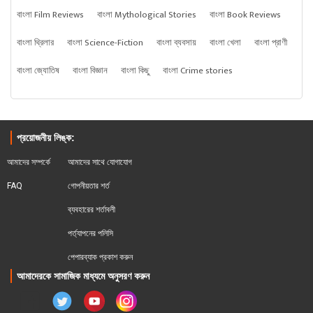
বাংলা Film Reviews
বাংলা Mythological Stories
বাংলা Book Reviews
বাংলা থ্রিলার
বাংলা Science-Fiction
বাংলা ব্যবসায়
বাংলা খেলা
বাংলা প্রাণী
বাংলা জ্যোতিষ
বাংলা বিজ্ঞান
বাংলা কিছু
বাংলা Crime stories
প্রয়োজনীয় লিঙ্ক:
আমাদের সম্পর্কে
আমাদের সাথে যোগাযোগ
FAQ
গোপনীয়তার শর্ত
ব্যবহারের শর্তাবলী
পর্ত্যাপনের পলিসি
পেপারব্যাক প্রকাশ করুন
আমাদেরকে সামাজিক মাধ্যমে অনুসরণ করুন