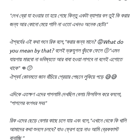
"দেখ ব্রো যা হওয়ার তা হয়ে গেছে কিন্তু একটা ব্যাপার বল তুই কি করার
জন্য আর কোনো মেয়ে পালি না ওতো এখনও অনেক ছোট।"
ঐশ্বর্যের এই কথা শুনে রিক বলে, "করার জন্য মানে? 😡What do
you mean by that? বলেই ভ্রুযুগল কুঁচকে ফেলে 🤨"এমন
যায়গায় মারবো না ভবিষ্যতে আর বাবা হওয়া লাগবে না বলেই এগোতে
থাকে" 👊😠
ঐশ্বর্য কোনমতে জান বাঁচিয়ে শ্রেয়ার পেছনে লুকিয়ে পড়ে 😅😅
এদিকে এতক্ষণ এদের পাগলামি দেখছিল বেলা। ফিসফিস করে বললো,
"পাগলের বংশধর সব।"
রিক এদের ছেড়ে বেলার কাছে চলে যায় এবং বলে, "এখানে থেকে কি খালি
আমাদের কথা শুনলে চলবে? যাও ফ্রেশ হয়ে নাও আমি ব্রেকফাস্ট
বানাচ্ছি "