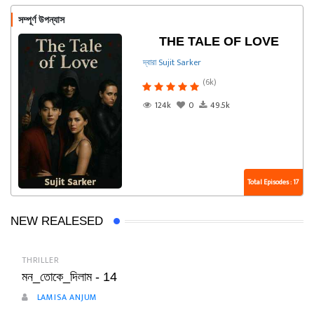
সম্পূর্ণ উপন্যাস
THE TALE OF LOVE
দ্বারা Sujit Sarker
(6k)
124k
0
49.5k
Total Episodes : 17
NEW REALESED
THRILLER
মন_তোকে_দিলাম - 14
LAMISA ANJUM