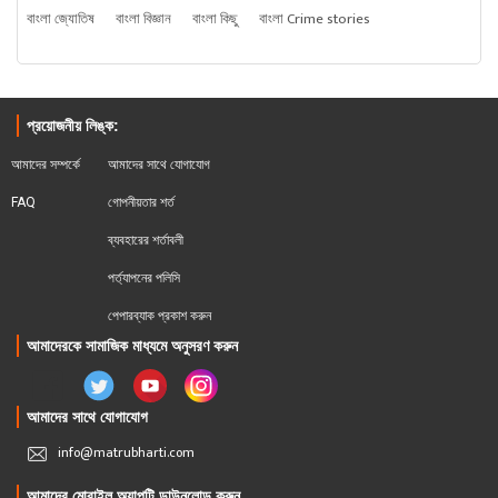
বাংলা জ্যোতিষ
বাংলা বিজ্ঞান
বাংলা কিছু
বাংলা Crime stories
প্রয়োজনীয় লিঙ্ক:
আমাদের সম্পর্কে
আমাদের সাথে যোগাযোগ
FAQ
গোপনীয়তার শর্ত
ব্যবহারের শর্তাবলী
পর্ত্যাপনের পলিসি
পেপারব্যাক প্রকাশ করুন
আমাদেরকে সামাজিক মাধ্যমে অনুসরণ করুন
আমাদের সাথে যোগাযোগ
info@matrubharti.com
আমাদের মোবাইল অ্যাপটি ডাউনলোড করুন