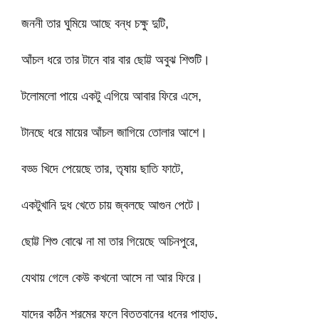
জননী তার ঘুমিয়ে আছে বন্ধ চক্ষু দুটি,
আঁচল ধরে তার টানে বার বার ছোট্ট অবুঝ শিশুটি।
টলোমলো পায়ে একটু এগিয়ে আবার ফিরে এসে,
টানছে ধরে মায়ের আঁচল জাগিয়ে তোলার আশে।
বড্ড খিদে পেয়েছে তার, তৃষায় ছাতি ফাটে,
একটুখানি দুধ খেতে চায় জ্বলছে আগুন পেটে।
ছোট্ট শিশু বোঝে না মা তার গিয়েছে অচিনপুরে,
যেথায় গেলে কেউ কখনো আসে না আর ফিরে।
যাদের কঠিন শ্রমের ফলে বিত্তবানের ধনের পাহাড়,