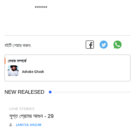
******
বইটি শেয়ার করুন:
লেখক সম্পর্কে
অনুসরণ করুন
Ashoke Ghosh
NEW REALESED
LOVE STORIES
সুপ্ত প্রেমের আগুন - 29
LAMISA ANJUM