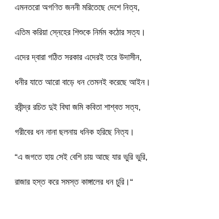
এমনতরো অগণিত জননী মরিতেছে দেশে নিত্য,
এতিম করিয়া স্নেহের শিশুকে নির্মম কঠোর সত্য।
এদের দ্বারা গঠিত সরকার এদেরই তরে উদাসীন,
ধনীর যাতে আরো বাড়ে ধন তেমনই করেছে আইন।
রবীন্দ্র রচিত দুই বিঘা জমি কবিতা শাশ্বত সত্য,
গরীবের ধন নানা ছলনায় ধনিক হরিছে নিত্য।
“এ জগতে হায় সেই বেশি চায় আছে যার ভুরি ভুরি,
রাজার হস্ত করে সমস্ত কাঙ্গালের ধন চুরি।“