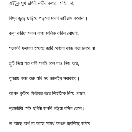
এইটুকু সুখ দুখিনী নারীর কপালে সহিল না,
বিশ্ব জুড়ে ছড়িয়ে পড়লো মারণ ভাইরাস করোনা।
বন্ধ করিয়া সকল কাজ মালিক করিল ঘোষণা,
সরকারি ফরমান হয়েছে জারি কোনো কাজ করা চলবে না।
ছুটি নিয়ে যত কর্মী সবাই চলে যাও নিজ ঘরে,
পুনরায় কাজ শুরু যদি হয় জানাইব সবাকারে।
আপন কুটিরে ফিরিবার তরে শিশুটিকে নিয়ে কোলে,
শ্রমজীবী সেই দুখিনী জননী চড়িয়া বসিল রেলে।
না আছে অর্থ না আছে সামর্থ আগুন জ্বলিছে জঠরে,