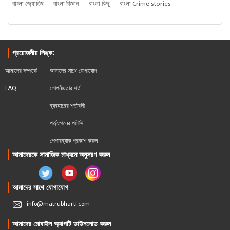
বাংলা জ্যোতিষ
বাংলা বিজ্ঞান
বাংলা কিছু
বাংলা Crime stories
প্রয়োজনীয় লিঙ্ক:
আমাদের সম্পর্কে
আমাদের সাথে যোগাযোগ
FAQ
গোপনীয়তার শর্ত
ব্যবহারের শর্তাবলী
পর্ত্যাপনের পলিসি
পেপারব্যাক প্রকাশ করুন
আমাদেরকে সামাজিক মাধ্যমে অনুসরণ করুন
আমাদের সাথে যোগাযোগ
info@matrubharti.com
আমাদের মোবাইল অ্যাপটি ডাউনলোড করুন