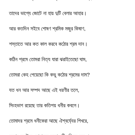
তাদের ভাগ্যে জোটে না হায় দুটি বেলার আহার।
আর কতদিন সইবে শোষণ শ্রমিক মজুর কিষাণ,
শস্তাতে আর কত কাল করবে কঠোর শ্রম দান।
কঠিন শ্রমে তোমরা নিত্য যারা ঝরাইতেছো ঘাম,
তোমরা কেহ পেয়েছো কি কভু কঠোর শ্রমের দাম?
যত ধন আর সম্পদ আছে এই ধরণীর তলে,
সিংহভাগ রয়েছে তার কতিপয় ধনীর কবলে।
তোমাদর শ্রমে ধনীকেরা আছে ঐশ্বর্য্যের শিখরে,