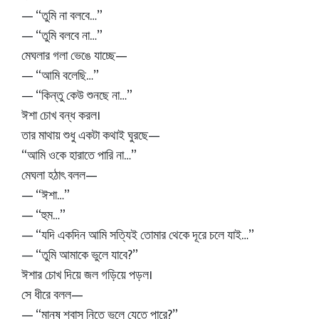
— “তুমি না বলবে…”
— “তুমি বলবে না…”
মেঘলার গলা ভেঙে যাচ্ছে—
— “আমি বলেছি…”
— “কিন্তু কেউ শুনছে না…”
ঈশা চোখ বন্ধ করল।
তার মাথায় শুধু একটা কথাই ঘুরছে—
“আমি ওকে হারাতে পারি না…”
মেঘলা হঠাৎ বলল—
— “ঈশা…”
— “হুম…”
— “যদি একদিন আমি সত্যিই তোমার থেকে দূরে চলে যাই…”
— “তুমি আমাকে ভুলে যাবে?”
ঈশার চোখ দিয়ে জল গড়িয়ে পড়ল।
সে ধীরে বলল—
— “মানুষ শ্বাস নিতে ভুলে যেতে পারে?”