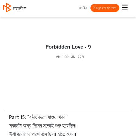
☰
লগ ইন
मराठी
বিনামূল্যে প্রকাশ করুন
Forbidden Love - 9
1.9k
778
Part 15: “হঠাৎ বদলে যাওয়া খবর”
সকালটা অন্য দিনের মতোই শুরু হয়েছিল।
ঈশা জানালার পাশে বসে ছিল। হাতে ফোন।