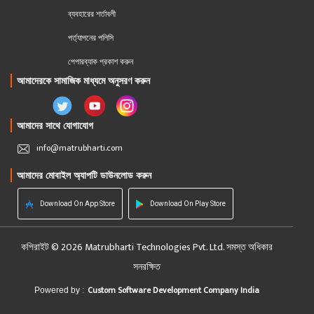
ব্যবহারের শর্তাবলী
পর্ত্যাপনের পলিসি
পেপারব্যাক প্রকাশ করুন
আমাদেরকে সামাজিক মাধ্যমে অনুসরণ করুন
আমাদের সাথে যোগাযোগ
info@matrubharti.com
আমাদের মোবাইল অ্যাপটি ডাউনলোড করুন
Download On App Store
Download On Play Store
কপিরাইট © 2026 Matrubharti Technologies Pvt. Ltd. সমস্ত অধিকার
সনরক্ষিত
Custom Software Development Company India
Powered by :