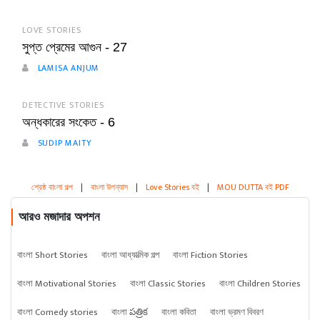
LOVE STORIES
সুপ্ত প্রেমের আগুন - 27
LAMISA ANJUM
DETECTIVE STORIES
অন্ধকারের সংকেত - 6
SUDIP MAITY
শ্রেষ্ঠ বাংলা গল্প
|
বাংলা উপন্যাস
|
Love Stories বই
|
MOU DUTTA বই PDF
আরও মজাদার অপশন
বাংলা Short Stories
বাংলা আধ্যাত্মিক গল্প
বাংলা Fiction Stories
বাংলা Motivational Stories
বাংলা Classic Stories
বাংলা Children Stories
বাংলা Comedy stories
বাংলা పత్రిక
বাংলা কবিতা
বাংলা ভ্রমণ বিবরণ