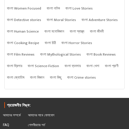
বাংলা Women Focused
বাংলা নাটক
বাংলা Love Stories
বাংলা Detective stories
বাংলা Moral Stories
বাংলা Adventure Stories
বাংলা Human Science
বাংলা মনোবিজ্ঞান
বাংলা স্বাস্থ্য
বাংলা জীবনী
বাংলা Cooking Recipe
বাংলা চিঠি
বাংলা Horror Stories
বাংলা Film Reviews
বাংলা Mythological Stories
বাংলা Book Reviews
বাংলা থ্রিলার
বাংলা Science-Fiction
বাংলা ব্যবসায়
বাংলা খেলা
বাংলা প্রাণী
বাংলা জ্যোতিষ
বাংলা বিজ্ঞান
বাংলা কিছু
বাংলা Crime stories
প্রয়োজনীয় লিঙ্ক:
আমাদের সম্পর্কে
আমাদের সাথে যোগাযোগ
FAQ
গোপনীয়তার শর্ত