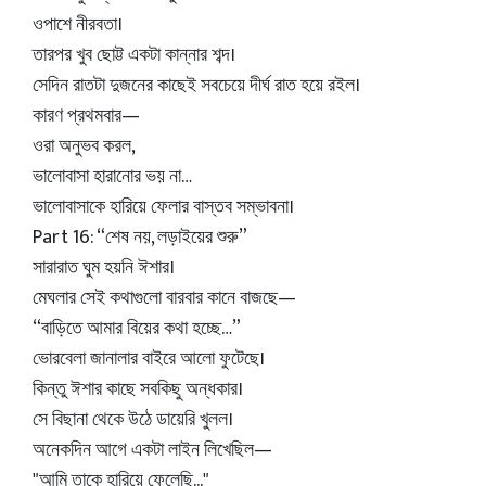
ওপাশে নীরবতা।
তারপর খুব ছোট্ট একটা কান্নার শব্দ।
সেদিন রাতটা দুজনের কাছেই সবচেয়ে দীর্ঘ রাত হয়ে রইল।
কারণ প্রথমবার—
ওরা অনুভব করল,
ভালোবাসা হারানোর ভয় না…
ভালোবাসাকে হারিয়ে ফেলার বাস্তব সম্ভাবনা।
Part 16: “শেষ নয়, লড়াইয়ের শুরু”
সারারাত ঘুম হয়নি ঈশার।
মেঘলার সেই কথাগুলো বারবার কানে বাজছে—
“বাড়িতে আমার বিয়ের কথা হচ্ছে…”
ভোরবেলা জানালার বাইরে আলো ফুটেছে।
কিন্তু ঈশার কাছে সবকিছু অন্ধকার।
সে বিছানা থেকে উঠে ডায়েরি খুলল।
অনেকদিন আগে একটা লাইন লিখেছিল—
"আমি তাকে হারিয়ে ফেলেছি..."