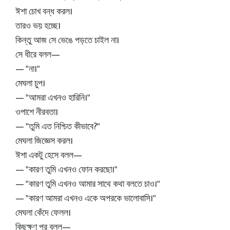
ঈশা চোখ বন্ধ করল।
তারও ভয় হচ্ছে।
কিন্তু আজ সে ভেঙে পড়তে চাইল না।
সে ধীরে বলল—
— "না।"
মেঘলা চুপ।
— "আমরা এখনও হারিনি।"
ওপাশে নীরবতা।
— "তুমি এত নিশ্চিত কীভাবে?"
মেঘলা জিজ্ঞেস করল।
ঈশা একটু হেসে বলল—
— "কারণ তুমি এখনও ফোন করছো।"
— "কারণ তুমি এখনও আমার সাথে কথা বলতে চাও।"
— "কারণ আমরা এখনও একে অপরকে ভালোবাসি।"
মেঘলা কেঁদে ফেলল।
কিছুক্ষণ পর বলল—