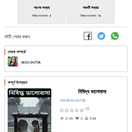
আগের অধ্যায়
পরবর্তী অধ্যায়
নিষিদ্ধ ভালোবাসা - 8
নিষিদ্ধ ভালোবাসা - 10
বইটি শেয়ার করুন:
লেখক সম্পর্কে
অনুসরণ করুন
MOU DUTTA
সম্পূর্ণ উপন্যাস
নিষিদ্ধ ভালোবাসা
দ্বারা MOU DUTTA
(0)
27.4k
0
11.8k