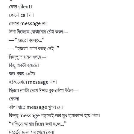
ফোন silent।
কোনো call না।
কোনো message না।
ঈশা নিজেকে বোঝানোর চেষ্টা করল—
— “হয়তো ব্যস্ত…”
— “হয়তো ফোন কাছে নেই…”
কিন্তু তার মন বলছে—
কিছু একটা হয়েছে।
রাত প্রায় ১০টা।
হঠাৎ ফোনে message এল।
স্ক্রিনে নামটা দেখে ঈশার বুক কেঁপে উঠল—
মেঘলা
কাঁপা হাতে message খুলল সে।
কিন্তু message পড়তেই তার মুখ ফ্যাকাশে হয়ে গেল।
“বাড়িতে আমার বিয়ের কথা হচ্ছে…”
মুহূর্তের জন্য সব থেমে গেল।