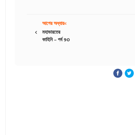
আগের অধ্যায়
‹
মহাভারতের
কাহিনি – পর্ব 90