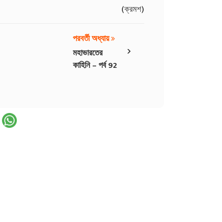
(ক্রমশ)
পরবর্তী অধ্যায়
›
মহাভারতের
কাহিনি – পর্ব 92