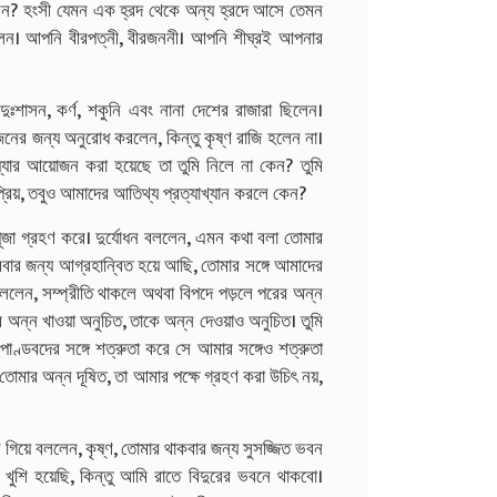
ে আছেন? হংসী যেমন এক হ্রদ থেকে অন্য হ্রদে আসে তেমন
েন। আপনি বীরপত্নী, বীরজননী। আপনি শীঘ্রই আপনার
 দুঃশাসন, কর্ণ, শকুনি এবং নানা দেশের রাজারা ছিলেন।
োজনের জন্য অনুরোধ করলেন, কিন্তু কৃষ্ণ রাজি হলেন না।
য্যার আয়োজন করা হয়েছে তা তুমি নিলে না কেন? তুমি
র প্রিয়, তবুও আমাদের আতিথ্য প্রত্যাখ্যান করলে কেন?
 পূজা গ্রহণ করে। দুর্যোধন বললেন, এমন কথা বলা তোমার
করবার জন্য আগ্রহান্বিত হয়ে আছি, তোমার সঙ্গে আমাদের
লেন, সম্প্রীতি থাকলে অথবা বিপদে পড়লে পরের অন্ন
র অন্ন খাওয়া অনুচিত, তাকে অন্ন দেওয়াও অনুচিত। তুমি
 পাণ্ডবদের সঙ্গে শত্রুতা করে সে আমার সঙ্গেও শত্রুতা
 তোমার অন্ন দূষিত, তা আমার পক্ষে গ্রহণ করা উচিৎ নয়,
ে গিয়ে বললেন, কৃষ্ণ, তোমার থাকবার জন্য সুসজ্জিত ভবন
ুশি হয়েছি, কিন্তু আমি রাতে বিদুরের ভবনে থাকবো।