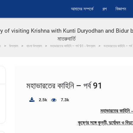
আমাদের সম্পর্কে
গল্প
বিজ্ঞাপন
of visiting Krishna with Kunti Duryodhan and Bidur by A
মাতরুবার্তি
ে
উপন্যাস
বাংলা উপন্যাস
মহাভারতের কাহিনি – পর্ব 91 - উপন্যাস
মহাভারতের কাহিনি – পর্
মহাভারতের কাহিনি – পর্ব 91
2.5k
7.3k
মহাভারতের কাহিনি –
কৃষ্ণের সঙ্গে কুন্তী, দুর্যোধন ও বিদ