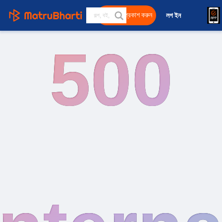
বিনামূল্যে প্রকাশ করুন
লগ ইন 
বাংলা
500