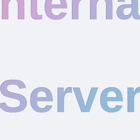
Interna
Serve