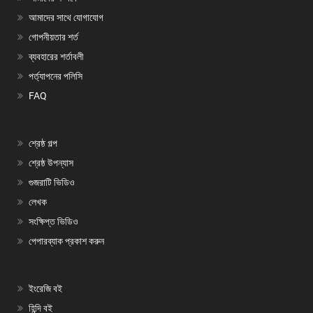
আমাদের সাথে যোগাযোগ
গোপনীয়তার শর্ত
ব্যবহারের শর্তাবলী
পর্ত্যাপনের পলিসি
FAQ
শ্রেষ্ঠ গল্প
শ্রেষ্ঠ উপন্যাস
গুজরাটি ভিডিও
লেখক
সংক্ষিপ্ত ভিডিও
পেপারব্যাক প্রকাশ করুন
ইংরেজি বই
হিন্দি বই