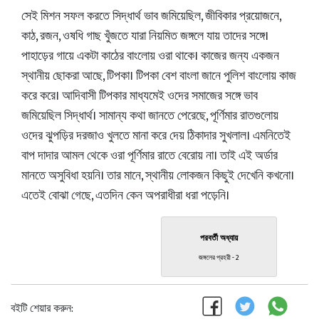
সেই মিশন সফল করতে সিদ্ধার্থ ভাব জমিয়েছিল, জীবিকার প্রয়োজনে,
কাঠ, রজন, ওষধি গাছ খুঁজতে যারা নিয়মিত জঙ্গলে যায় তাদের সঙ্গে।
পাহাড়ের গায়ে একটা কাঠের বাংলোয় ওরা থাকে। কাজের জন্য একজন
স্থানীয় ছোকরা আছে, টিপকা। টিপকা বেশ বাংলা জানে পুলিশ বাংলোয় কাজ
করে করে। আদিবাসী টিপকার মাধ্যমেই ওদের সমাজের সঙ্গে ভাব
জমিয়েছিল সিদ্ধার্থ। সামান্য কথা জানতে পেরেছে, পূর্ণিমার রাতগুলোয়
ওদের ঝুপড়ির দরজাও খুলতে মানা করে দেয় ঠিকাদার সুখলাল। এমনিতেই
বাপ দাদার আমল থেকে ওরা পূর্ণিমার রাতে বেরোয় না। তাই এই অর্ডার
মানতে অসুবিধা হয়নি। তার মানে, স্থানীয় লোকজন কিছুই দেখেনি কখনো।
এতেই বোঝা গেছে, এতদিন কেন অপরাধীরা ধরা পড়েনি।
পরবর্তী অধ্যায়
জঙ্গলের প্রহরী - 2
বইটি শেয়ার করুন: