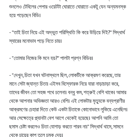
শুনলেও টেবিলের পেপার ওয়েটটা ঘোরাতে ঘোরাতে একটু যেন অন্যমনস্ক
হয়ে পড়েছেন বিডি।
- "তাই চিতা নিয়ে এই অদ্ভুত পরিস্থিতি কি করে উড়িয়ে দিই?" সিদ্ধার্থ
স্যারের মনোভাব পড়ে নিতে চায়।
- "তোমার নিজের কি মনে হয়?" পালটা প্রশ্ন বিডির।
- "দেখুন, চিতা যখন ঘটনাস্থলে ছিল, লোকটিকে আক্রমণ করেছে, তার
মানে সেটা জ্যান্ত চিতা। এইসব বিস্ফোরক নিয়ে যারা নাড়াচাড়া করে,
তাদের জীবন তো সহজ পথে চলেনা। বন্ধু কম, শত্রুই বেশি থাকে। আমার
থেকে আপনার অভিজ্ঞতা আরও বেশি। এই লোকটার মৃত্যুকে বন্যপ্রাণীর
আক্রমণের চেহারা দিতে কেউ একটা চিতাকে কোনোভাবে লুকিয়ে এনেছিল।
আর সেক্ষেত্রে প্ল্যানটা বেশ আগে থেকেই হয়েছে। আপনি আমি তো
ছমাস চেষ্টা করলেও চিতা যোগাড় করতে পারব না।" সিদ্ধার্থ থামে, সামনে
থেকে চায়ের কাপ তুলে চুমুক দেয়।