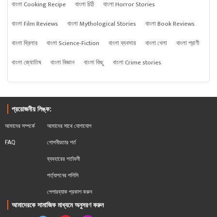
বাংলা Cooking Recipe
বাংলা চিঠি
বাংলা Horror Stories
বাংলা Film Reviews
বাংলা Mythological Stories
বাংলা Book Reviews
বাংলা থ্রিলার
বাংলা Science-Fiction
বাংলা ব্যবসায়
বাংলা খেলা
বাংলা প্রাণী
বাংলা জ্যোতিষ
বাংলা বিজ্ঞান
বাংলা কিছু
বাংলা Crime stories
প্রয়োজনীয় লিঙ্ক:
আমাদের সম্পর্কে
আমাদের সাথে যোগাযোগ
FAQ
গোপনীয়তার শর্ত
ব্যবহারের শর্তাবলী
পর্ত্যাপনের পলিসি
পেপারব্যাক প্রকাশ করুন
আমাদেরকে সামাজিক মাধ্যমে অনুসরণ করুন