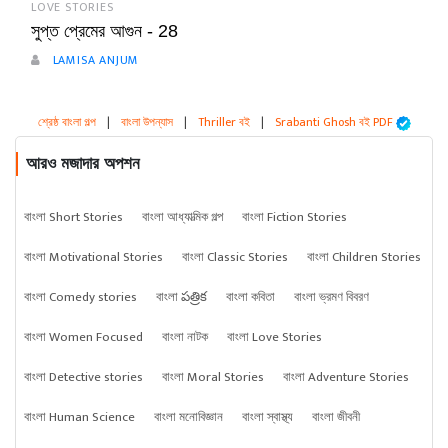
LOVE STORIES
সুপ্ত প্রেমের আগুন - 28
LAMISA ANJUM
শ্রেষ্ঠ বাংলা গল্প
|
বাংলা উপন্যাস
|
Thriller বই
|
Srabanti Ghosh বই PDF
আরও মজাদার অপশন
বাংলা Short Stories
বাংলা আধ্যাত্মিক গল্প
বাংলা Fiction Stories
বাংলা Motivational Stories
বাংলা Classic Stories
বাংলা Children Stories
বাংলা Comedy stories
বাংলা పత్రిక
বাংলা কবিতা
বাংলা ভ্রমণ বিবরণ
বাংলা Women Focused
বাংলা নাটক
বাংলা Love Stories
বাংলা Detective stories
বাংলা Moral Stories
বাংলা Adventure Stories
বাংলা Human Science
বাংলা মনোবিজ্ঞান
বাংলা স্বাস্থ্য
বাংলা জীবনী