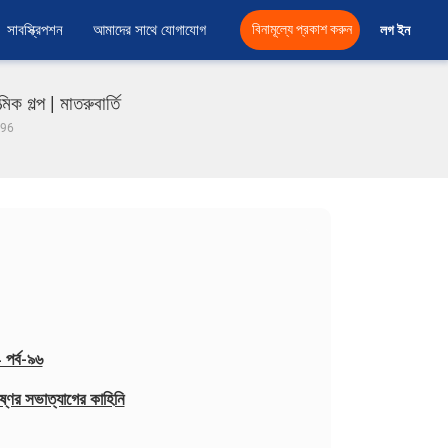
সাবস্ক্রিপশন
আমাদের সাথে যোগাযোগ
বিনামূল্যে প্রকাশ করুন
লগ ইন 
্প | মাতরুবার্তি
ব 96
 পর্ব-৯৬
্ণের সভাত্যাগের কাহিনি