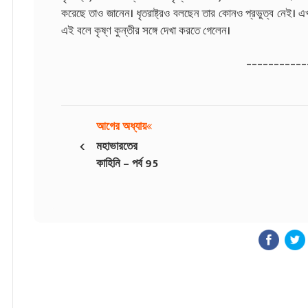
করেছে তাও জানেন। ধৃতরাষ্ট্রও বলছেন তার কোনও প্রভুত্ব নেই। এখ
এই বলে কৃষ্ণ কুন্তীর সঙ্গে দেখা করতে গেলেন।
___________
আগের অধ্যায়
‹
মহাভারতের
কাহিনি – পর্ব 95