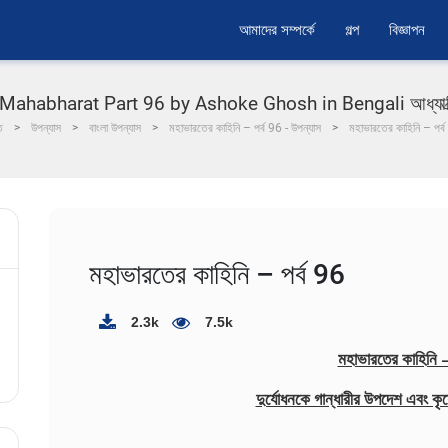
আমাদের সম্পর্কে
গল্প
বিজ্ঞাপন
ahabharat Part 96 by Ashoke Ghosh in Bengali আধ্যাত্মিক গল
ে
উপন্যাস
বাংলা উপন্যাস
মহাভারতের কাহিনি – পর্ব 96 - উপন্যাস
মহাভারতের কাহিনি – পর্
মহাভারতের কাহিনি – পর্ব 96
2.3k
7.5k
মহাভারতের কাহিনি –
দুর্যোধনকে গান্ধারীর উপদেশ এবং কৃষ