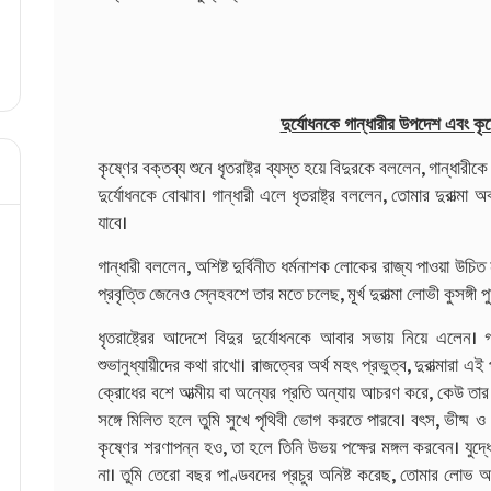
দুর্যোধনকে গান্ধারীর উপদেশ এবং কৃষ
কৃষ্ণের বক্তব্য শুনে ধৃতরাষ্ট্র ব্যস্ত হয়ে বিদুরকে বললেন, গান্ধ
দুর্যোধনকে বোঝাব। গান্ধারী এলে ধৃতরাষ্ট্র বললেন, তোমার দুরাত্মা
যাবে।
গান্ধারী বললেন, অশিষ্ট দুর্বিনীত ধর্মনাশক লোকের রাজ্য পাওয়া উচিত 
প্রবৃত্তি জেনেও স্নেহবশে তার মতে চলেছ, মূর্খ দুরাত্মা লোভী কুসঙ্
ধৃতরাষ্ট্রের আদেশে বিদুর দুর্যোধনকে আবার সভায় নিয়ে এলেন। গ
শুভানুধ্যায়ীদের কথা রাখো। রাজত্বের অর্থ মহৎ প্রভুত্ব, দুরাত্মারা 
ক্রোধের বশে আত্মীয় বা অন্যের প্রতি অন্যায় আচরণ করে, কেউ তার স
সঙ্গে মিলিত হলে তুমি সুখে পৃথিবী ভোগ করতে পারবে। বৎস, ভীষ্ম ও 
কৃষ্ণের শরণাপন্ন হও, তা হলে তিনি উভয় পক্ষের মঙ্গল করবেন। যুদ্ধে 
না। তুমি তেরো বছর পাণ্ডবদের প্রচুর অনিষ্ট করেছ, তোমার লোভ আ