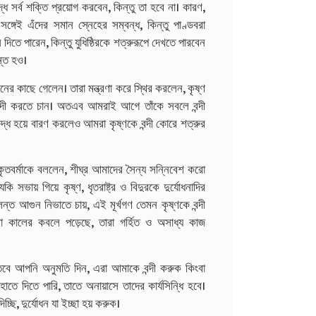
্ধে সর্ব শক্তি প্রয়োগ করবেন, কিন্তু তা হবে না। কারণ,
্গেই এঁদের সমান স্নেহের সম্বন্ধ, কিন্তু পাণ্ডবরা
িতে পারেন, কিন্তু যুধিষ্ঠিরকে শত্রুরূপে দেখতে পারবেন
ন্ত হও।
শাসনের কাছে গেলেন। তারা মন্ত্রণা করে স্থির করলেন, কৃষ্ণ
ের বন্দী করতে চান। অতএব আমরাই আগে তাঁকে সবলে বন্দী
রুদ্ধ হয়ে বারণ করলেও আমরা কৃষ্ণকে বন্দী কোরে শত্রুর
 কৃতবর্মাকে বললেন, শীঘ্র আমাদের সৈন্য সন্নিবেশ করো
সভায় গিয়ে কৃষ্ণ, ধৃতরাষ্ট্র ও বিদুরকে দুর্যোধনাদির
্ত আগুন নিভাতে চায়, এই মূর্খগণ তেমন কৃষ্ণকে বন্দী
রেরা কালের কবলে পড়েছে, তারা গর্হিত ও অসাধ্য কাজ
় তবে আপনি অনুমতি দিন, এরা আমাকে বন্দী করুক কিংবা
ে দিতে পারি, তাতে অনায়াসে তাদের কার্যসিন্ধি হবে।
ি, দুর্যোধন যা ইচ্ছা হয় করুক।