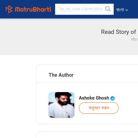
বাংলা
Read Story of M
বাড়িত
The Author
Ashoke Ghosh
অনুসরণ করুন