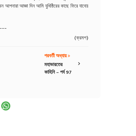
ন আপনারা আজ্ঞা দিন আমি যুধিষ্ঠিরের কাছে ফিরে যাবো।
___
(ক্রমশ)
পরবর্তী অধ্যায়
›
মহাভারতের
কাহিনি – পর্ব 97