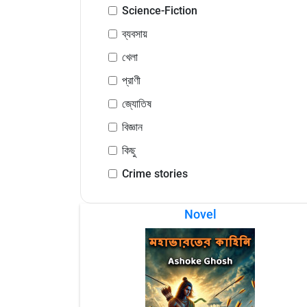
Science-Fiction
ব্যবসায়
খেলা
প্রাণী
জ্যোতিষ
বিজ্ঞান
কিছু
Crime stories
Novel